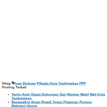
Ditag
Ivan Dicksan
Pilkada Kota Tasikmalaya
PPP
Posting Terkait
Yanto-Amin Dapat Dukungan Dari Mantan Wakil Wali Kota
Tasikmalaya
Bacawalkot Ihsan Riyadi Temui Pimpinan Ponpes
Mabdaul Uluum