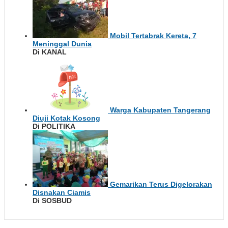
Mobil Tertabrak Kereta, 7
Meninggal Dunia
Di KANAL
Warga Kabupaten Tangerang
Diuji Kotak Kosong
Di POLITIKA
Gemarikan Terus Digelorakan
Disnakan Ciamis
Di SOSBUD