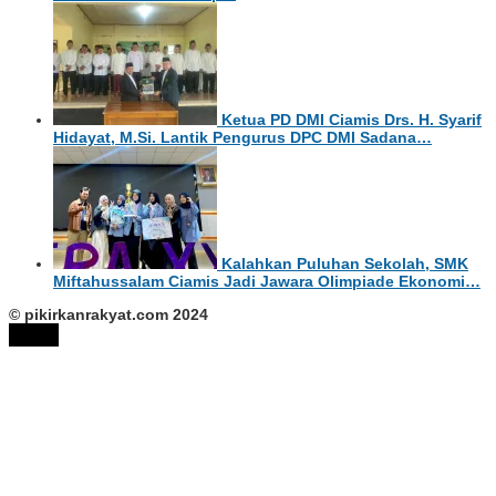
Ketua PD DMI Ciamis Drs. H. Syarif
Hidayat, M.Si. Lantik Pengurus DPC DMI Sadana…
Kalahkan Puluhan Sekolah, SMK
Miftahussalam Ciamis Jadi Jawara Olimpiade Ekonomi…
© pikirkanrakyat.com 2024
tutup