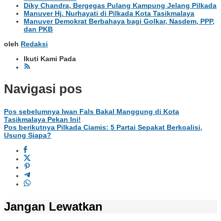
Diky Chandra, Bergegas Pulang Kampung Jelang Pilkada
Manuver Hj. Nurhayati di Pilkada Kota Tasikmalaya
Manuver Demokrat Berbahaya bagi Golkar, Nasdem, PPP,
dan PKB
oleh
Redaksi
Ikuti Kami Pada
Navigasi pos
Pos sebelumnya
Iwan Fals Bakal Manggung di Kota
Tasikmalaya Pekan Ini!
Pos berikutnya
Pilkada Ciamis: 5 Partai Sepakat Berkoalisi,
Usung Siapa?
Jangan Lewatkan