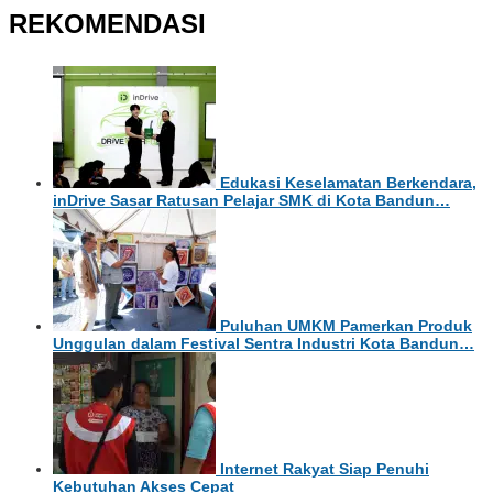
REKOMENDASI
Edukasi Keselamatan Berkendara,
inDrive Sasar Ratusan Pelajar SMK di Kota Bandun…
Puluhan UMKM Pamerkan Produk
Unggulan dalam Festival Sentra Industri Kota Bandun…
Internet Rakyat Siap Penuhi
Kebutuhan Akses Cepat