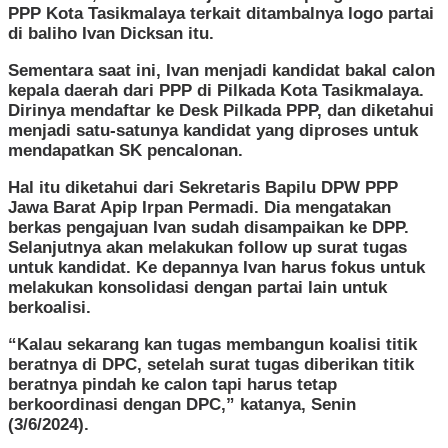
PPP Kota Tasikmalaya terkait ditambalnya logo partai
di baliho Ivan Dicksan itu.
Sementara saat ini, Ivan menjadi kandidat bakal calon
kepala daerah dari PPP di Pilkada Kota Tasikmalaya.
Dirinya mendaftar ke Desk Pilkada PPP, dan diketahui
menjadi satu-satunya kandidat yang diproses untuk
mendapatkan SK pencalonan.
Hal itu diketahui dari Sekretaris Bapilu DPW PPP
Jawa Barat Apip Irpan Permadi. Dia mengatakan
berkas pengajuan Ivan sudah disampaikan ke DPP.
Selanjutnya akan melakukan follow up surat tugas
untuk kandidat. Ke depannya Ivan harus fokus untuk
melakukan konsolidasi dengan partai lain untuk
berkoalisi.
“Kalau sekarang kan tugas membangun koalisi titik
beratnya di DPC, setelah surat tugas diberikan titik
beratnya pindah ke calon tapi harus tetap
berkoordinasi dengan DPC,” katanya, Senin
(3/6/2024).