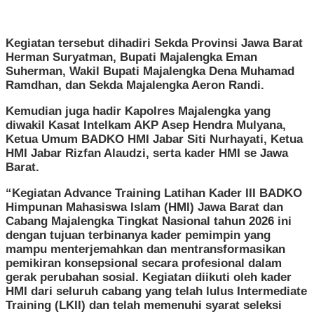
Kegiatan tersebut dihadiri Sekda Provinsi Jawa Barat
Herman Suryatman, Bupati Majalengka Eman
Suherman, Wakil Bupati Majalengka Dena Muhamad
Ramdhan, dan Sekda Majalengka Aeron Randi.
Kemudian juga hadir Kapolres Majalengka yang
diwakil Kasat Intelkam AKP Asep Hendra Mulyana,
Ketua Umum BADKO HMI Jabar Siti Nurhayati, Ketua
HMI Jabar Rizfan Alaudzi, serta kader HMI se Jawa
Barat.
“Kegiatan Advance Training Latihan Kader III BADKO
Himpunan Mahasiswa Islam (HMI) Jawa Barat dan
Cabang Majalengka Tingkat Nasional tahun 2026 ini
dengan tujuan terbinanya kader pemimpin yang
mampu menterjemahkan dan mentransformasikan
pemikiran konsepsional secara profesional dalam
gerak perubahan sosial. Kegiatan diikuti oleh kader
HMI dari seluruh cabang yang telah lulus Intermediate
Training (LKII) dan telah memenuhi syarat seleksi