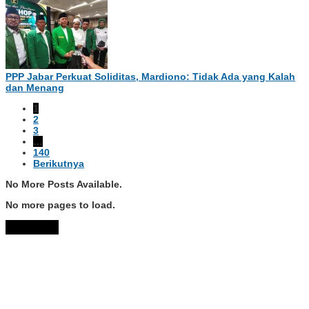
PPP Jabar Perkuat Soliditas, Mardiono: Tidak Ada yang Kalah
dan Menang
1
2
3
…
140
Berikutnya
No More Posts Available.
No more pages to load.
View More