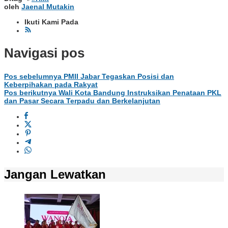
oleh
Jaenal Mutakin
Ikuti Kami Pada
Navigasi pos
Pos sebelumnya
PMII Jabar Tegaskan Posisi dan
Keberpihakan pada Rakyat
Pos berikutnya
Wali Kota Bandung Instruksikan Penataan PKL
dan Pasar Secara Terpadu dan Berkelanjutan
Jangan Lewatkan