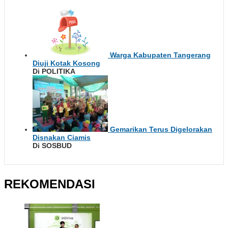
Warga Kabupaten Tangerang
Diuji Kotak Kosong
Di POLITIKA
Gemarikan Terus Digelorakan
Disnakan Ciamis
Di SOSBUD
REKOMENDASI