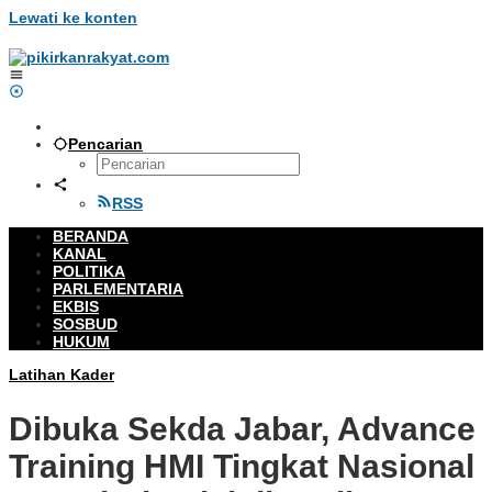
Lewati ke konten
Pencarian
RSS
BERANDA
KANAL
POLITIKA
PARLEMENTARIA
EKBIS
SOSBUD
HUKUM
Latihan Kader
Dibuka Sekda Jabar, Advance
Training HMI Tingkat Nasional