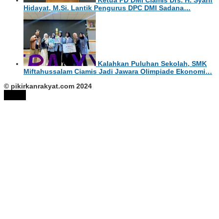
Hidayat, M.Si. Lantik Pengurus DPC DMI Sadana…
Kalahkan Puluhan Sekolah, SMK
Miftahussalam Ciamis Jadi Jawara Olimpiade Ekonomi…
© pikirkanrakyat.com 2024
tutup