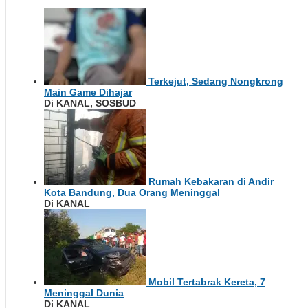
Terkejut, Sedang Nongkrong
Main Game Dihajar
Di KANAL, SOSBUD
Rumah Kebakaran di Andir
Kota Bandung, Dua Orang Meninggal
Di KANAL
Mobil Tertabrak Kereta, 7
Meninggal Dunia
Di KANAL