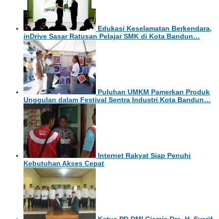
Edukasi Keselamatan Berkendara,
inDrive Sasar Ratusan Pelajar SMK di Kota Bandun…
Puluhan UMKM Pamerkan Produk
Unggulan dalam Festival Sentra Industri Kota Bandun…
Internet Rakyat Siap Penuhi
Kebutuhan Akses Cepat
Ketua PD DMI Ciamis Drs. H. Syarif