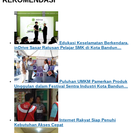
Edukasi Keselamatan Berkendara,
inDrive Sasar Ratusan Pelajar SMK di Kota Bandun…
Puluhan UMKM Pamerkan Produk
Unggulan dalam Festival Sentra Industri Kota Bandun…
Internet Rakyat Siap Penuhi
Kebutuhan Akses Cepat