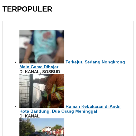
TERPOPULER
Terkejut, Sedang Nongkrong
Main Game Dihajar
Di KANAL, SOSBUD
Rumah Kebakaran di Andir
Kota Bandung, Dua Orang Meninggal
Di KANAL