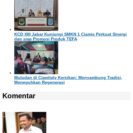
KCD XIII Jabar Kunjungi SMKN 1 Ciamis Perkuat Sinergi
dan siap Promosi Produk TEFA
Muludan di Ciawitaly Kersikan: Menyambung Tradisi,
Meneguhkan Regenerasi
Komentar