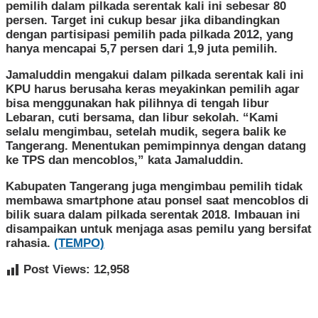
pemilih dalam pilkada serentak kali ini sebesar 80
persen. Target ini cukup besar jika dibandingkan
dengan partisipasi pemilih pada pilkada 2012, yang
hanya mencapai 5,7 persen dari 1,9 juta pemilih.
Jamaluddin mengakui dalam pilkada serentak kali ini
KPU harus berusaha keras meyakinkan pemilih agar
bisa menggunakan hak pilihnya di tengah libur
Lebaran, cuti bersama, dan libur sekolah. “Kami
selalu mengimbau, setelah mudik, segera balik ke
Tangerang. Menentukan pemimpinnya dengan datang
ke TPS dan mencoblos,” kata Jamaluddin.
Kabupaten Tangerang juga mengimbau pemilih tidak
membawa smartphone atau ponsel saat mencoblos di
bilik suara dalam pilkada serentak 2018. Imbauan ini
disampaikan untuk menjaga asas pemilu yang bersifat
rahasia.
(TEMPO)
Post Views:
12,958