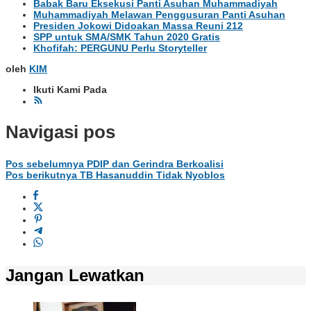
Babak Baru Eksekusi Panti Asuhan Muhammadiyah
Muhammadiyah Melawan Penggusuran Panti Asuhan
Presiden Jokowi Didoakan Massa Reuni 212
SPP untuk SMA/SMK Tahun 2020 Gratis
Khofifah: PERGUNU Perlu Storyteller
oleh
KIM
Ikuti Kami Pada
Navigasi pos
Pos sebelumnya
PDIP dan Gerindra Berkoalisi
Pos berikutnya
TB Hasanuddin Tidak Nyoblos
Jangan Lewatkan