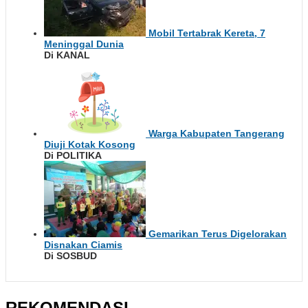
Mobil Tertabrak Kereta, 7
Meninggal Dunia
Di KANAL
Warga Kabupaten Tangerang
Diuji Kotak Kosong
Di POLITIKA
Gemarikan Terus Digelorakan
Disnakan Ciamis
Di SOSBUD
REKOMENDASI