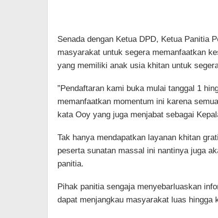
​Senada dengan Ketua DPD, Ketua Panitia P
masyarakat untuk segera memanfaatkan kes
yang memiliki anak usia khitan untuk segera
​”Pendaftaran kami buka mulai tanggal 1 hi
memanfaatkan momentum ini karena semuanya
kata Ooy yang juga menjabat sebagai Kepa
​Tak hanya mendapatkan layanan khitan grat
peserta sunatan massal ini nantinya juga a
panitia.
​Pihak panitia sengaja menyebarluaskan infor
dapat menjangkau masyarakat luas hingga 