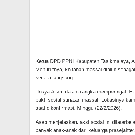
​Ketua DPD PPNI Kabupaten Tasikmalaya, 
Menurutnya, khitanan massal dipilih sebag
secara langsung.
​”Insya Allah, dalam rangka memperingati 
bakti sosial sunatan massal. Lokasinya kam
saat dikonfirmasi, Minggu (22/2/2026).
​Asep menjelaskan, aksi sosial ini dilatarbe
banyak anak-anak dari keluarga prasejahte