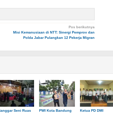
Pos berikutnya
Misi Kemanusiaan di NTT: Sinergi Pemprov dan
Polda Jabar Pulangkan 12 Pekerja Migran
Sanggar Seni Ruas
PWI Kota Bandung
Ketua PD DMI