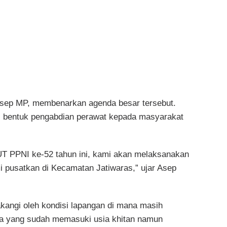
Asep MP, membenarkan agenda besar tersebut.
ai bentuk pengabdian perawat kepada masyarakat
HUT PPNI ke-52 tahun ini, kami akan melaksanakan
i pusatkan di Kecamatan Jatiwaras,” ujar Asep
lakangi oleh kondisi lapangan di mana masih
ra yang sudah memasuki usia khitan namun