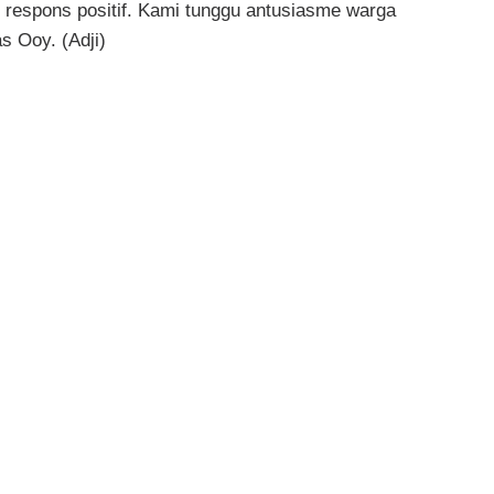
t respons positif. Kami tunggu antusiasme warga
s Ooy. (Adji)