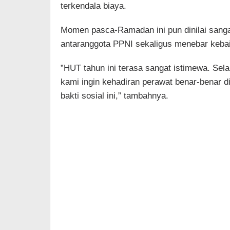
terkendala biaya.
​Momen pasca-Ramadan ini pun dinilai sanga
antaranggota PPNI sekaligus menebar keb
​”HUT tahun ini terasa sangat istimewa. Sela
kami ingin kehadiran perawat benar-benar 
bakti sosial ini,” tambahnya.