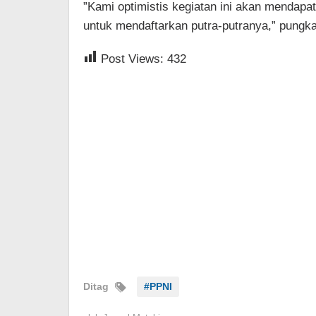
​”Kami optimistis kegiatan ini akan mendapa
untuk mendaftarkan putra-putranya,” pungka
Post Views:
432
Ditag
#PPNI