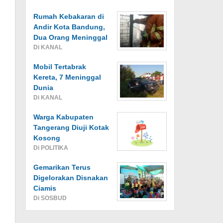
Rumah Kebakaran di
Andir Kota Bandung,
Dua Orang Meninggal
Di KANAL
Mobil Tertabrak
Kereta, 7 Meninggal
Dunia
Di KANAL
Warga Kabupaten
Tangerang Diuji Kotak
Kosong
Di POLITIKA
Gemarikan Terus
Digelorakan Disnakan
Ciamis
Di SOSBUD