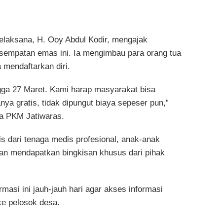
elaksana, H. Ooy Abdul Kodir, mengajak
empatan emas ini. Ia mengimbau para orang tua
 mendaftarkan diri.
ngga 27 Maret. Kami harap masyarakat bisa
 gratis, tidak dipungut biaya sepeser pun,”
la PKM Jatiwaras.
is dari tenaga medis profesional, anak-anak
kan mendapatkan bingkisan khusus dari pihak
masi ini jauh-jauh hari agar akses informasi
ke pelosok desa.