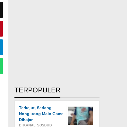
TERPOPULER
Terkejut, Sedang
Nongkrong Main Game
Dihajar
Di KANAL, SOSBUD