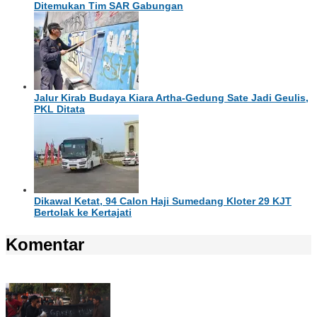
Ditemukan Tim SAR Gabungan
Jalur Kirab Budaya Kiara Artha-Gedung Sate Jadi Geulis,
PKL Ditata
Dikawal Ketat, 94 Calon Haji Sumedang Kloter 29 KJT
Bertolak ke Kertajati
Komentar