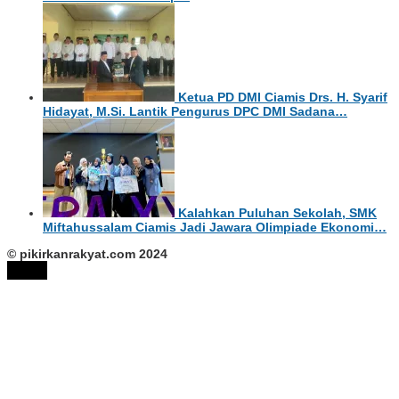
Ketua PD DMI Ciamis Drs. H. Syarif
Hidayat, M.Si. Lantik Pengurus DPC DMI Sadana…
Kalahkan Puluhan Sekolah, SMK
Miftahussalam Ciamis Jadi Jawara Olimpiade Ekonomi…
© pikirkanrakyat.com 2024
tutup