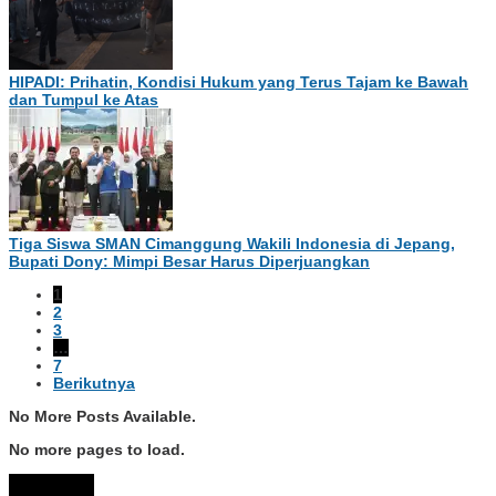
HIPADI: Prihatin, Kondisi Hukum yang Terus Tajam ke Bawah
dan Tumpul ke Atas
Tiga Siswa SMAN Cimanggung Wakili Indonesia di Jepang,
Bupati Dony: Mimpi Besar Harus Diperjuangkan
1
2
3
…
7
Berikutnya
No More Posts Available.
No more pages to load.
View More