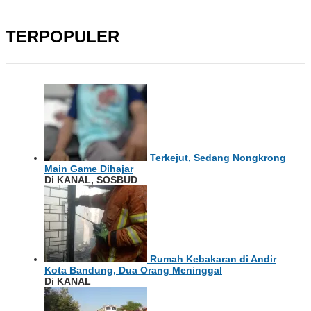
TERPOPULER
Terkejut, Sedang Nongkrong
Main Game Dihajar
Di KANAL, SOSBUD
Rumah Kebakaran di Andir
Kota Bandung, Dua Orang Meninggal
Di KANAL