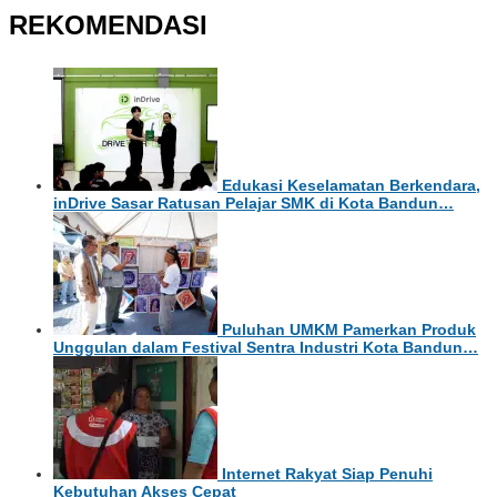
REKOMENDASI
Edukasi Keselamatan Berkendara,
inDrive Sasar Ratusan Pelajar SMK di Kota Bandun…
Puluhan UMKM Pamerkan Produk
Unggulan dalam Festival Sentra Industri Kota Bandun…
Internet Rakyat Siap Penuhi
Kebutuhan Akses Cepat