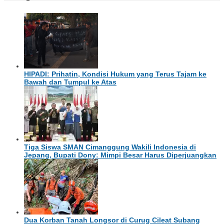
HIPADI: Prihatin, Kondisi Hukum yang Terus Tajam ke
Bawah dan Tumpul ke Atas
Tiga Siswa SMAN Cimanggung Wakili Indonesia di
Jepang, Bupati Dony: Mimpi Besar Harus Diperjuangkan
Dua Korban Tanah Longsor di Curug Cileat Subang