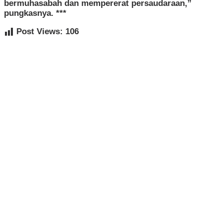
bermuhasabah dan mempererat persaudaraan,”
pungkasnya. ***
Post Views:
106