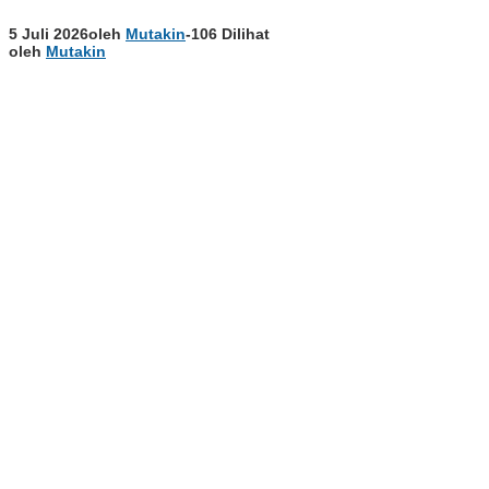
5 Juli 2026
oleh
Mutakin
-
106 Dilihat
oleh
Mutakin