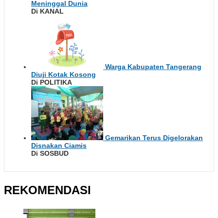
Meninggal Dunia
Di KANAL
Warga Kabupaten Tangerang
Diuji Kotak Kosong
Di POLITIKA
Gemarikan Terus Digelorakan
Disnakan Ciamis
Di SOSBUD
REKOMENDASI