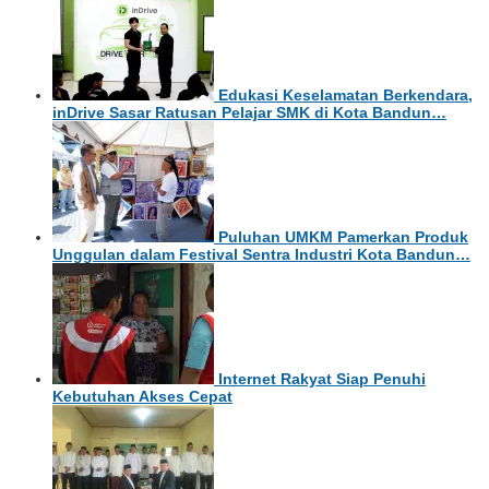
Edukasi Keselamatan Berkendara,
inDrive Sasar Ratusan Pelajar SMK di Kota Bandun…
Puluhan UMKM Pamerkan Produk
Unggulan dalam Festival Sentra Industri Kota Bandun…
Internet Rakyat Siap Penuhi
Kebutuhan Akses Cepat