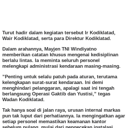
​Turut hadir dalam kegiatan tersebut Ir Kodiklatad,
Wair Kodiklatad, serta para Direktur Kodiklatad.
​Dalam arahannya, Mayjen TNI Windiyatno
memberikan catatan khusus mengenai kedisiplinan
berlalu lintas. Ia meminta seluruh personel
melengkapi administrasi kendaraan masing-masing.
​”Penting untuk selalu patuh pada aturan, terutama
kelengkapan surat-surat kendaraan. Ini demi
menghindari pelanggaran, apalagi saat ini tengah
berlangsung Operasi Gaktib dan Yustisi,” tegas
Wadan Kodiklatad.
​Tak hanya soal di jalan raya, urusan internal markas
pun tak luput dari perhatiannya. Ia mengingatkan agar
setiap personel memastikan keamanan kantor
sebelum pulang, mulai dari pengecekan instalasi