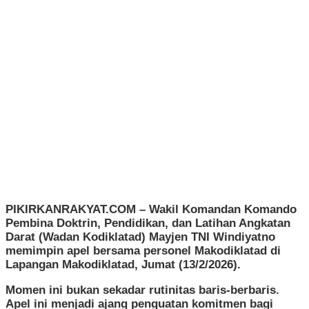
PIKIRKANRAKYAT.COM
– Wakil Komandan Komando
Pembina Doktrin, Pendidikan, dan Latihan Angkatan
Darat (Wadan Kodiklatad) Mayjen TNI Windiyatno
memimpin apel bersama personel Makodiklatad di
Lapangan Makodiklatad, Jumat (13/2/2026).
​Momen ini bukan sekadar rutinitas baris-berbaris.
Apel ini menjadi ajang penguatan komitmen bagi