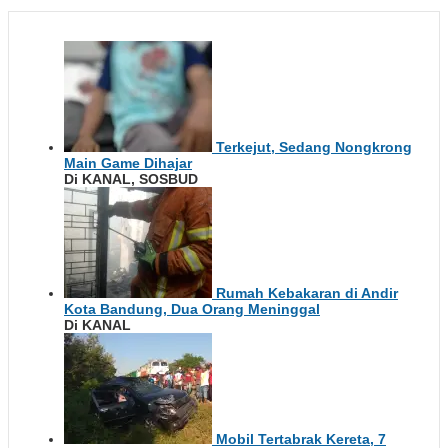
Terkejut, Sedang Nongkrong
Main Game Dihajar
Di KANAL, SOSBUD
Rumah Kebakaran di Andir
Kota Bandung, Dua Orang Meninggal
Di KANAL
Mobil Tertabrak Kereta, 7