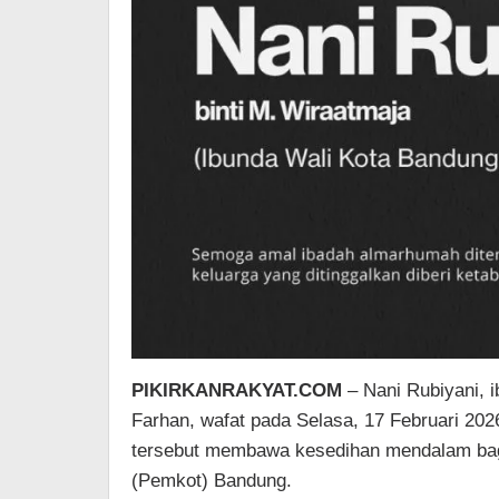
PIKIRKANRAKYAT.COM
– Nani Rubiyani, 
Farhan, wafat pada Selasa, 17 Februari 202
tersebut membawa kesedihan mendalam bagi 
(Pemkot) Bandung.