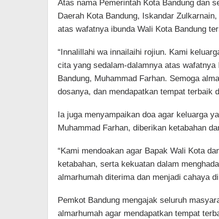
Atas nama Pemerintah Kota Bandung dan se
Daerah Kota Bandung, Iskandar Zulkarnai
atas wafatnya ibunda Wali Kota Bandung ter
“Innalillahi wa innailaihi rojiun. Kami kelu
cita yang sedalam-dalamnya atas wafatnya I
Bandung, Muhammad Farhan. Semoga almarh
dosanya, dan mendapatkan tempat terbaik di 
Ia juga menyampaikan doa agar keluarga ya
Muhammad Farhan, diberikan ketabahan dan
“Kami mendoakan agar Bapak Wali Kota dan 
ketabahan, serta kekuatan dalam menghadap
almarhumah diterima dan menjadi cahaya di
Pemkot Bandung mengajak seluruh masyar
almarhumah agar mendapatkan tempat terbai