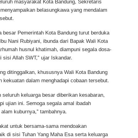
luruh masyarakat Kota Bandung, Sekretaris
n, menyampaikan belasungkawa yang mendalam
sebut.
arga besar Pemerintah Kota Bandung turut berduka
bu Nani Rubiyani, ibunda dari Bapak Wali Kota
umah husnul khatimah, diampuni segala dosa-
sisi Allah SWT,” ujar Iskandar.
ng ditinggalkan, khususnya Wali Kota Bandung
 kekuatan dalam menghadapi cobaan tersebut.
seluruh keluarga besar diberikan kesabaran,
i ujian ini. Semoga segala amal ibadah
 alam kuburnya,” tambahnya.
akat untuk bersama-sama mendoakan
k di sisi Tuhan Yang Maha Esa serta keluarga