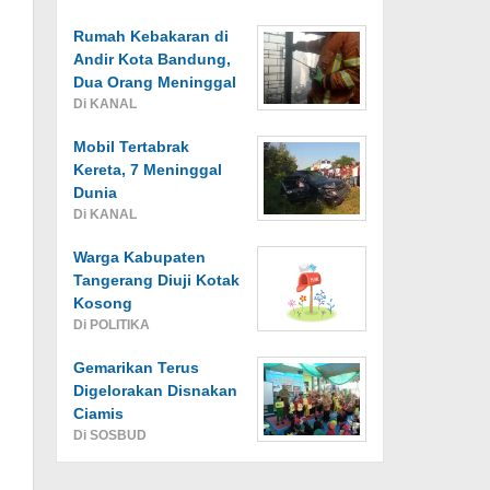
Rumah Kebakaran di
Andir Kota Bandung,
Dua Orang Meninggal
Di KANAL
Mobil Tertabrak
Kereta, 7 Meninggal
Dunia
Di KANAL
Warga Kabupaten
Tangerang Diuji Kotak
Kosong
Di POLITIKA
Gemarikan Terus
Digelorakan Disnakan
Ciamis
Di SOSBUD