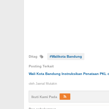
Ditag
#Walikota Bandung
Posting Terkait
Wali Kota Bandung Instruksikan Penataan PKL 
oleh
Jaenal Mutakin
Ikuti Kami Pada