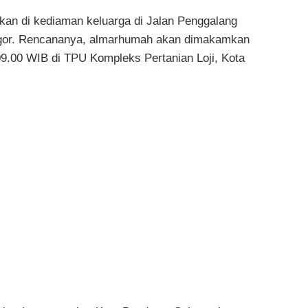
an di kediaman keluarga di Jalan Penggalang
ogor. Rencananya, almarhumah akan dimakamkan
09.00 WIB di TPU Kompleks Pertanian Loji, Kota