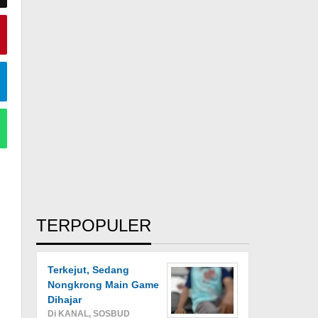
TERPOPULER
Terkejut, Sedang
Nongkrong Main Game
Dihajar
Di KANAL, SOSBUD