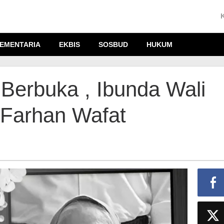
EMENTARIA
EKBIS
SOSBUD
HUKUM
erbuka , Ibunda Wali
Farhan Wafat