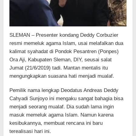
SLEMAN – Presenter kondang Deddy Corbuzier
resmi memeluk agama Islam, usai melafalkan dua
kalimat syahadat di Pondok Pesantren (Ponpes)
Ora Aji, Kabupaten Sleman, DIY, seusai salat
Jumat (21/6/2019) tadi. Mantan mentalis itu
mengungkapkan suasana hati menjadi mualaf.
Pemilik nama lengkap Deodatus Andreas Deddy
Cahyadi Sunjoyo ini mengaku sangat bahagia bisa
menjadi seorang mualaf. Dia sudah lama ingin
masuk memeluk agama Islam. Namun karena
kesibukannya, membuat rencana ini baru
terealisasi hari ini.