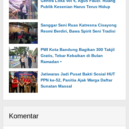
Gentra Loka Vol 4, Agus Fauzi: Ruang
Publik Kesenian Harus Terus Hidup
Sanggar Seni Ruas Katresna Cisayong
Resmi Berdiri, Bawa Spirit Seni Tradisi
PWI Kota Bandung Bagikan 300 Takjil
Gratis, Tebar Kebaikan di Bulan
Ramadan •
Jatiwaras Jadi Pusat Bakti Sosial HUT
PPN ke-52, Panitia Ajak Warga Daftar
Sunatan Massal
Komentar