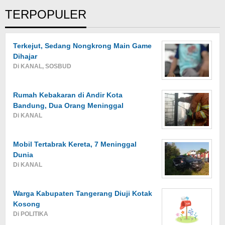
TERPOPULER
Terkejut, Sedang Nongkrong Main Game
Dihajar
Di KANAL, SOSBUD
Rumah Kebakaran di Andir Kota
Bandung, Dua Orang Meninggal
Di KANAL
Mobil Tertabrak Kereta, 7 Meninggal
Dunia
Di KANAL
Warga Kabupaten Tangerang Diuji Kotak
Kosong
Di POLITIKA