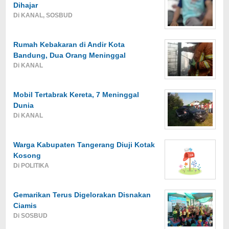
Dihajar
Di KANAL, SOSBUD
Rumah Kebakaran di Andir Kota
Bandung, Dua Orang Meninggal
Di KANAL
Mobil Tertabrak Kereta, 7 Meninggal
Dunia
Di KANAL
Warga Kabupaten Tangerang Diuji Kotak
Kosong
Di POLITIKA
Gemarikan Terus Digelorakan Disnakan
Ciamis
Di SOSBUD