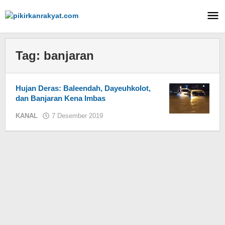
Lewati
ke
konten
Tag:
banjaran
Hujan Deras: Baleendah, Dayeuhkolot,
dan Banjaran Kena Imbas
KANAL
7 Desember 2019
oleh
KIM