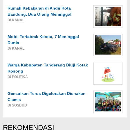
Rumah Kebakaran di Andir Kota
Bandung, Dua Orang Meninggal
Di KANAL
Mobil Tertabrak Kereta, 7 Meninggal
Dunia
Di KANAL
Warga Kabupaten Tangerang Diuji Kotak
Kosong
Di POLITIKA
Gemarikan Terus Digelorakan Disnakan
Ciamis
Di SOSBUD
REKOMENDASI