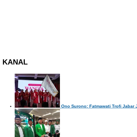
KANAL
Ono Surono: Fatmawati Trofi Jabar 