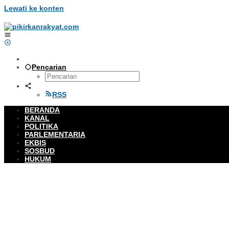
Lewati ke konten
Pencarian
RSS
BERANDA
KANAL
POLITIKA
PARLEMENTARIA
EKBIS
SOSBUD
HUKUM