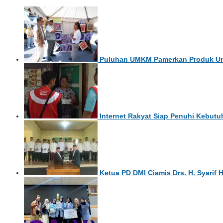
Puluhan UMKM Pamerkan Produk Ung
Internet Rakyat Siap Penuhi Kebut
Ketua PD DMI Ciamis Drs. H. Syarif