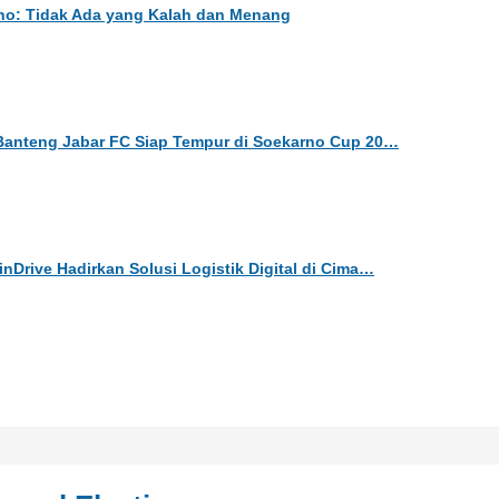
ono: Tidak Ada yang Kalah dan Menang
Banteng Jabar FC Siap Tempur di Soekarno Cup 20…
Drive Hadirkan Solusi Logistik Digital di Cima…