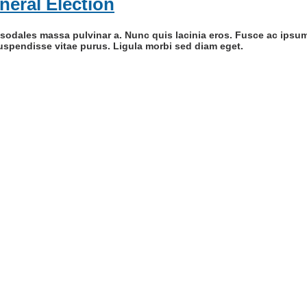
neral Election
, at sodales massa pulvinar a. Nunc quis lacinia eros. Fusce ac ips
uspendisse vitae purus. Ligula morbi sed diam eget.