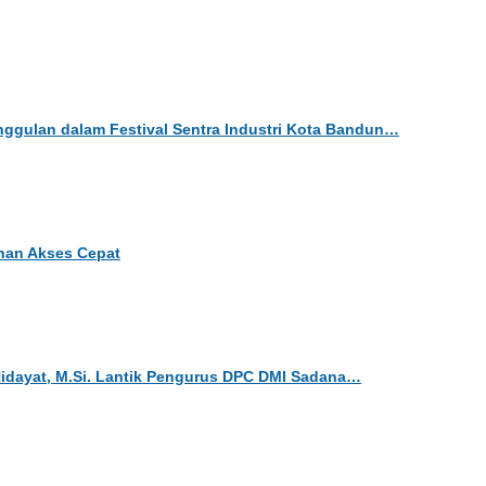
gulan dalam Festival Sentra Industri Kota Bandun…
uhan Akses Cepat
 Hidayat, M.Si. Lantik Pengurus DPC DMI Sadana…