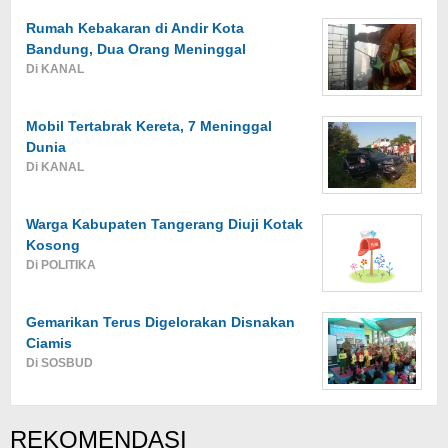
Rumah Kebakaran di Andir Kota
Bandung, Dua Orang Meninggal
Di KANAL
Mobil Tertabrak Kereta, 7 Meninggal
Dunia
Di KANAL
Warga Kabupaten Tangerang Diuji Kotak
Kosong
Di POLITIKA
Gemarikan Terus Digelorakan Disnakan
Ciamis
Di SOSBUD
REKOMENDASI