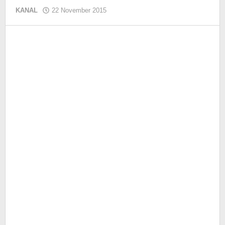
KANAL
22 November 2015
oleh
KIM