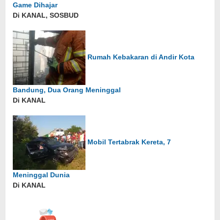
Game Dihajar
Di KANAL, SOSBUD
Rumah Kebakaran di Andir Kota
Bandung, Dua Orang Meninggal
Di KANAL
Mobil Tertabrak Kereta, 7
Meninggal Dunia
Di KANAL