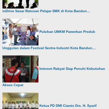
inDrive Sasar Ratusan Pelajar SMK di Kota Bandun…
Puluhan UMKM Pamerkan Produk
Unggulan dalam Festival Sentra Industri Kota Bandun…
Internet Rakyat Siap Penuhi Kebutuhan
Akses Cepat
Ketua PD DMI Ciamis Drs. H. Syarif