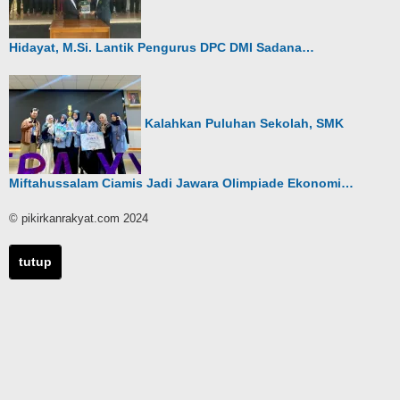
Hidayat, M.Si. Lantik Pengurus DPC DMI Sadana…
Kalahkan Puluhan Sekolah, SMK
Miftahussalam Ciamis Jadi Jawara Olimpiade Ekonomi…
© pikirkanrakyat.com 2024
tutup