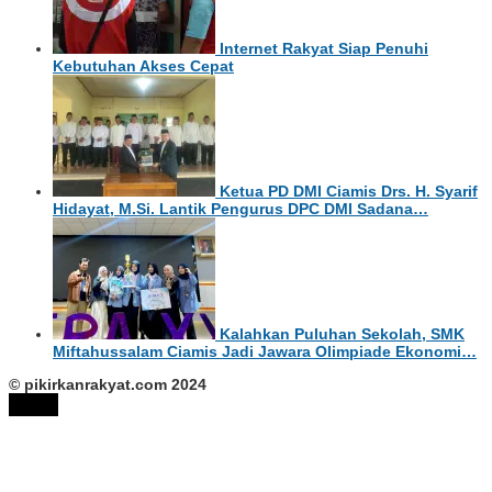
Internet Rakyat Siap Penuhi
Kebutuhan Akses Cepat
Ketua PD DMI Ciamis Drs. H. Syarif
Hidayat, M.Si. Lantik Pengurus DPC DMI Sadana…
Kalahkan Puluhan Sekolah, SMK
Miftahussalam Ciamis Jadi Jawara Olimpiade Ekonomi…
© pikirkanrakyat.com 2024
tutup