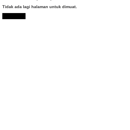
Tidak ada lagi halaman untuk dimuat.
Muat Lebih