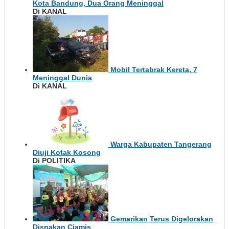
Kota Bandung, Dua Orang Meninggal
Di KANAL
Mobil Tertabrak Kereta, 7
Meninggal Dunia
Di KANAL
Warga Kabupaten Tangerang
Diuji Kotak Kosong
Di POLITIKA
Gemarikan Terus Digelorakan
Disnakan Ciamis