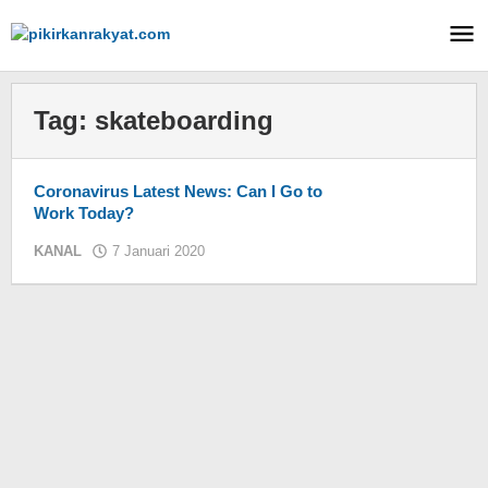
Lewati
ke
konten
Tag:
skateboarding
Coronavirus Latest News: Can I Go to
Work Today?
KANAL
7 Januari 2020
oleh
KIM