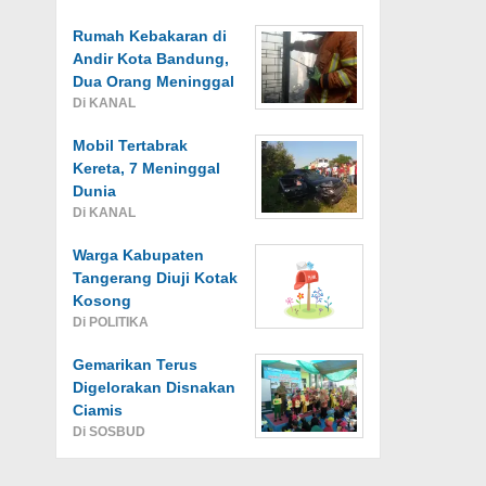
Rumah Kebakaran di
Andir Kota Bandung,
Dua Orang Meninggal
Di KANAL
Mobil Tertabrak
Kereta, 7 Meninggal
Dunia
Di KANAL
Warga Kabupaten
Tangerang Diuji Kotak
Kosong
Di POLITIKA
Gemarikan Terus
Digelorakan Disnakan
Ciamis
Di SOSBUD