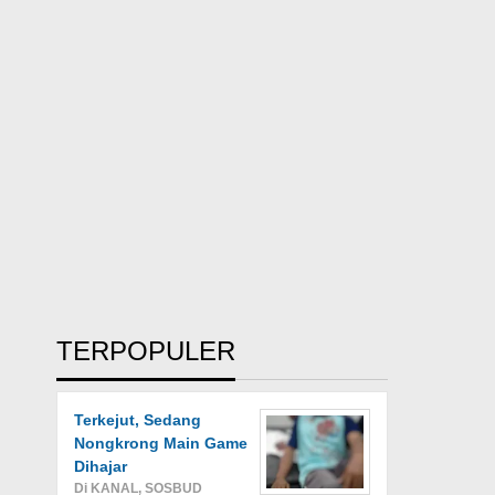
TERPOPULER
Terkejut, Sedang
Nongkrong Main Game
Dihajar
Di KANAL, SOSBUD