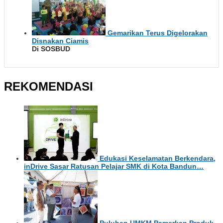
Gemarikan Terus Digelorakan
Disnakan Ciamis
Di SOSBUD
REKOMENDASI
Edukasi Keselamatan Berkendara,
inDrive Sasar Ratusan Pelajar SMK di Kota Bandun…