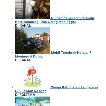
Rumah Kebakaran di Andir
Kota Bandung, Dua Orang Meninggal
Di KANAL
Mobil Tertabrak Kereta, 7
Meninggal Dunia
Di KANAL
Warga Kabupaten Tangerang
Diuji Kotak Kosong
Di POLITIKA