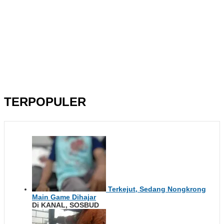
TERPOPULER
Terkejut, Sedang Nongkrong
Main Game Dihajar
Di KANAL, SOSBUD