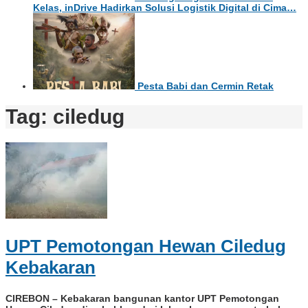
Kelas, inDrive Hadirkan Solusi Logistik Digital di Cima…
Pesta Babi dan Cermin Retak
Tag:
ciledug
UPT Pemotongan Hewan Ciledug
Kebakaran
CIREBON – Kebakaran bangunan kantor UPT Pemotongan