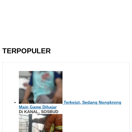
TERPOPULER
Terkejut, Sedang Nongkrong
Main Game Dihajar
Di KANAL, SOSBUD