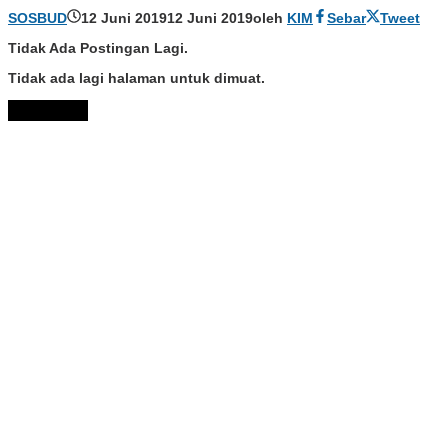
SOSBUD
12 Juni 2019
12 Juni 2019
oleh
KIM
Sebar
Tweet
Tidak Ada Postingan Lagi.
Tidak ada lagi halaman untuk dimuat.
Muat Lebih