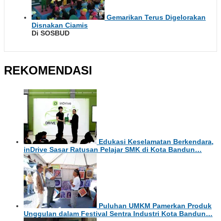
Gemarikan Terus Digelorakan
Disnakan Ciamis
Di SOSBUD
REKOMENDASI
Edukasi Keselamatan Berkendara,
inDrive Sasar Ratusan Pelajar SMK di Kota Bandun…
Puluhan UMKM Pamerkan Produk
Unggulan dalam Festival Sentra Industri Kota Bandun…