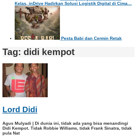
Kelas, inDrive Hadirkan Solusi Logistik Digital di Cima…
Pesta Babi dan Cermin Retak
Tag:
didi kempot
Lord Didi
Agus Mulyadi | Di dunia ini, tidak ada yang bisa menandingi
Didi Kempot. Tidak Robbie Williams, tidak Frank Sinatra, tidak
pula Nat