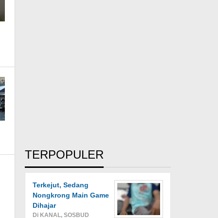
TERPOPULER
Terkejut, Sedang
Nongkrong Main Game
Dihajar
Di KANAL, SOSBUD