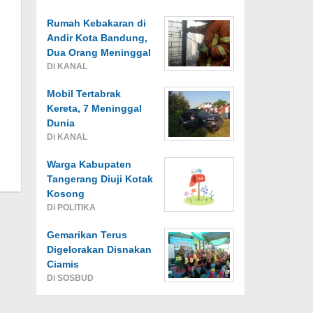
Rumah Kebakaran di
Andir Kota Bandung,
Dua Orang Meninggal
Di KANAL
Mobil Tertabrak
Kereta, 7 Meninggal
Dunia
Di KANAL
Warga Kabupaten
Tangerang Diuji Kotak
Kosong
Di POLITIKA
Gemarikan Terus
Digelorakan Disnakan
Ciamis
Di SOSBUD