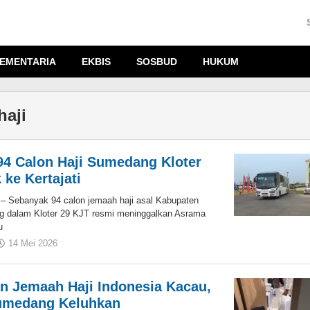
EMENTARIA
EKBIS
SOSBUD
HUKUM
haji
 94 Calon Haji Sumedang Kloter
 ke Kertajati
ebanyak 94 calon jemaah haji asal Kabupaten
g dalam Kloter 29 KJT resmi meninggalkan Asrama
u
14 Mei 2026
oleh
Mutakin
an Jemaah Haji Indonesia Kacau,
umedang Keluhkan