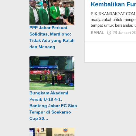
Kembalikan Fu
PIKIRKANRAKYAT.COM – 
masyarakat untuk mengem
tempat untuk bersandar. 
PPP Jabar Perkuat
KANAL
28 Januari 2
Soliditas, Mardiono:
Tidak Ada yang Kalah
dan Menang
Bungkam Akademi
Persib U-18 4-1,
Banteng Jabar FC Siap
Tempur di Soekarno
Cup 20…