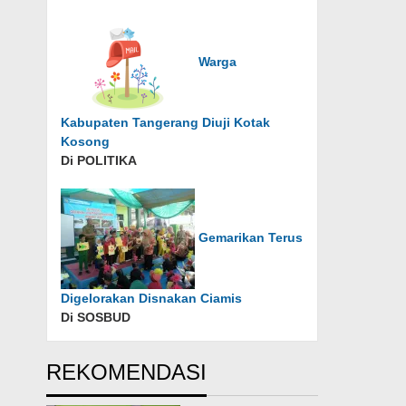
Warga
Kabupaten Tangerang Diuji Kotak
Kosong
Di POLITIKA
Gemarikan Terus
Digelorakan Disnakan Ciamis
Di SOSBUD
REKOMENDASI