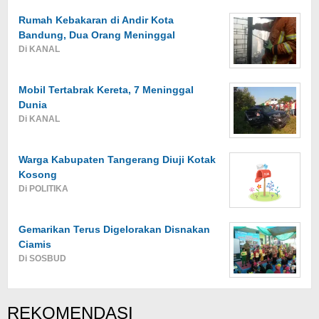
Rumah Kebakaran di Andir Kota
Bandung, Dua Orang Meninggal
Di KANAL
Mobil Tertabrak Kereta, 7 Meninggal
Dunia
Di KANAL
Warga Kabupaten Tangerang Diuji Kotak
Kosong
Di POLITIKA
Gemarikan Terus Digelorakan Disnakan
Ciamis
Di SOSBUD
REKOMENDASI