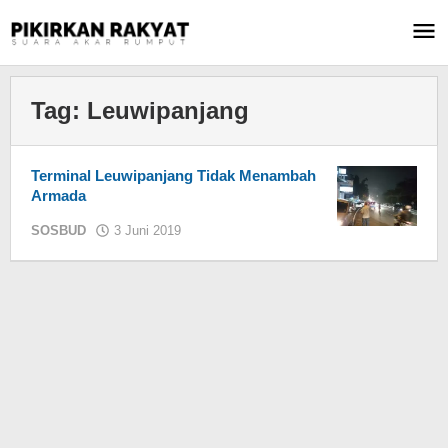
Lewati
ke
konten
Tag:
Leuwipanjang
Terminal Leuwipanjang Tidak Menambah
Armada
SOSBUD
3 Juni 2019
oleh
KIM