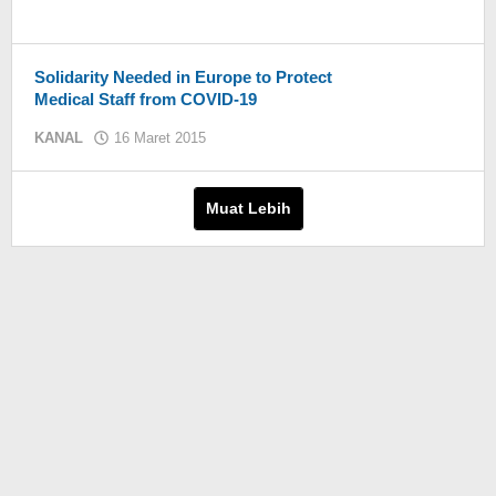
Solidarity Needed in Europe to Protect
Medical Staff from COVID-19
KANAL
16 Maret 2015
oleh
KIM
Muat Lebih