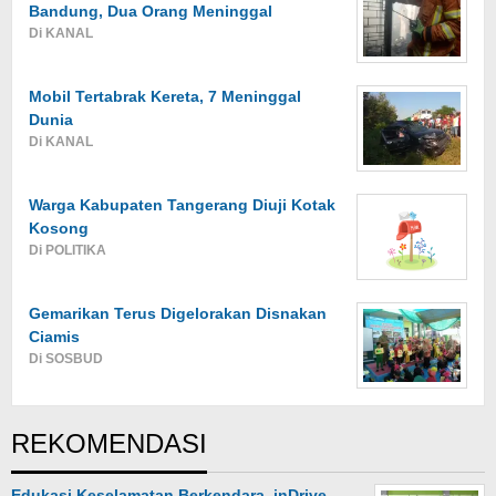
Bandung, Dua Orang Meninggal
Di KANAL
Mobil Tertabrak Kereta, 7 Meninggal
Dunia
Di KANAL
Warga Kabupaten Tangerang Diuji Kotak
Kosong
Di POLITIKA
Gemarikan Terus Digelorakan Disnakan
Ciamis
Di SOSBUD
REKOMENDASI
Edukasi Keselamatan Berkendara, inDrive