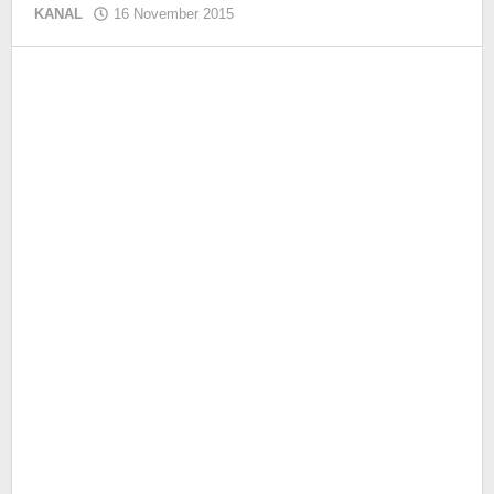
KANAL
16 November 2015
oleh
KIM