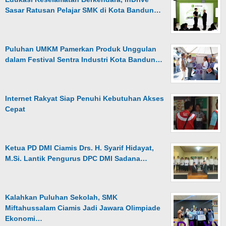
Sasar Ratusan Pelajar SMK di Kota Bandun…
Puluhan UMKM Pamerkan Produk Unggulan
dalam Festival Sentra Industri Kota Bandun…
Internet Rakyat Siap Penuhi Kebutuhan Akses
Cepat
Ketua PD DMI Ciamis Drs. H. Syarif Hidayat,
M.Si. Lantik Pengurus DPC DMI Sadana…
Kalahkan Puluhan Sekolah, SMK
Miftahussalam Ciamis Jadi Jawara Olimpiade
Ekonomi…