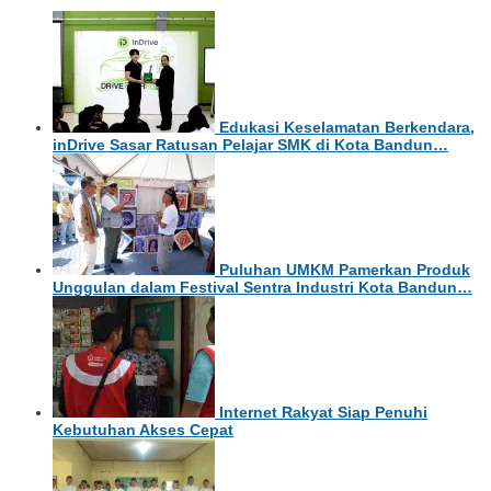
Edukasi Keselamatan Berkendara,
inDrive Sasar Ratusan Pelajar SMK di Kota Bandun…
Puluhan UMKM Pamerkan Produk
Unggulan dalam Festival Sentra Industri Kota Bandun…
Internet Rakyat Siap Penuhi
Kebutuhan Akses Cepat