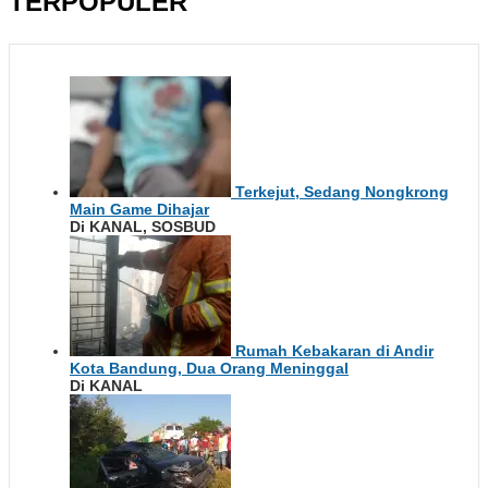
TERPOPULER
Terkejut, Sedang Nongkrong
Main Game Dihajar
Di KANAL, SOSBUD
Rumah Kebakaran di Andir
Kota Bandung, Dua Orang Meninggal
Di KANAL