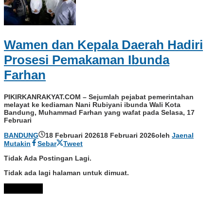
Wamen dan Kepala Daerah Hadiri
Prosesi Pemakaman Ibunda
Farhan
PIKIRKANRAKYAT.COM – Sejumlah pejabat pemerintahan
melayat ke kediaman Nani Rubiyani ibunda Wali Kota
Bandung, Muhammad Farhan yang wafat pada Selasa, 17
Februari
BANDUNG
18 Februari 2026
18 Februari 2026
oleh
Jaenal
Mutakin
Sebar
Tweet
Tidak Ada Postingan Lagi.
Tidak ada lagi halaman untuk dimuat.
Muat Lebih