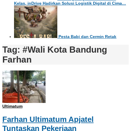
Kelas, inDrive Hadirkan Solusi Logistik Digital di Cima…
Pesta Babi dan Cermin Retak
Tag:
#Wali Kota Bandung
Farhan
Ultimatum
Farhan Ultimatum Apjatel
Tuntaskan Pekerjaan