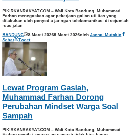
PIKIRKANRAKYAT.COM – Wali Kota Bandung, Muhammad
Farhan menegaskan agar pekerjaan galian utilitas yang
dilakukan oleh penyedia jaringan telekomunikasi di sejumlah
ruas jalan
BANDUNG
8 Maret 2026
9 Maret 2026
oleh
Jaenal Mutakin
Sebar
Tweet
Lewat Program Gaslah,
Muhammad Farhan Dorong
Perubahan Mindset Warga Soal
Sampah
PIKIRKANRAKYAT.COM – Wali Kota Bandung, Muhammad
Farhan menilai, persoalan sampah tidak bisa hanya