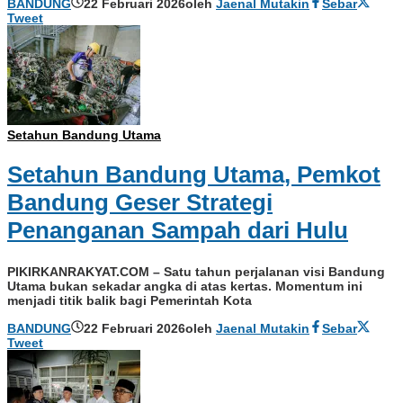
BANDUNG
22 Februari 2026
oleh
Jaenal Mutakin
Sebar
Tweet
Setahun Bandung Utama
Setahun Bandung Utama, Pemkot
Bandung Geser Strategi
Penanganan Sampah dari Hulu
PIKIRKANRAKYAT.COM – Satu tahun perjalanan visi Bandung
Utama bukan sekadar angka di atas kertas. Momentum ini
menjadi titik balik bagi Pemerintah Kota
BANDUNG
22 Februari 2026
oleh
Jaenal Mutakin
Sebar
Tweet