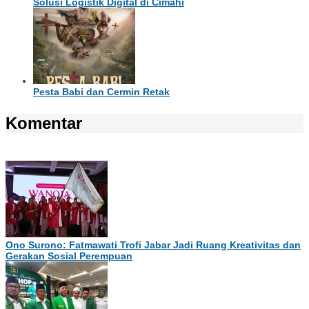
Solusi Logistik Digital di Cimahi
Pesta Babi dan Cermin Retak
Komentar
Ono Surono: Fatmawati Trofi Jabar Jadi Ruang Kreativitas dan
Gerakan Sosial Perempuan