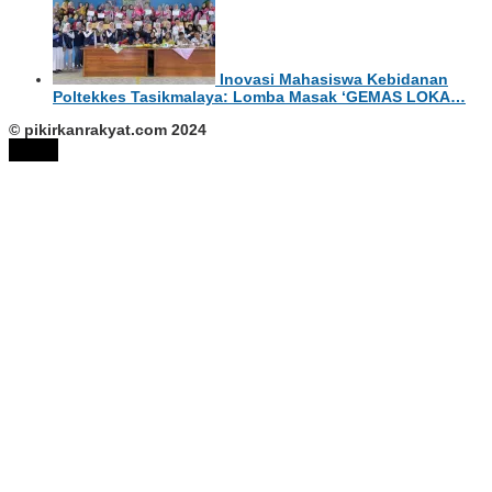
Inovasi Mahasiswa Kebidanan
Poltekkes Tasikmalaya: Lomba Masak ‘GEMAS LOKA…
© pikirkanrakyat.com 2024
tutup