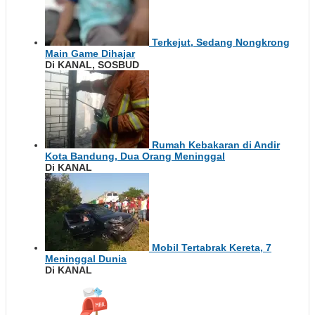
Terkejut, Sedang Nongkrong
Main Game Dihajar
Di KANAL, SOSBUD
Rumah Kebakaran di Andir
Kota Bandung, Dua Orang Meninggal
Di KANAL
Mobil Tertabrak Kereta, 7
Meninggal Dunia
Di KANAL