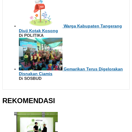
Warga Kabupaten Tangerang
Diuji Kotak Kosong
Di POLITIKA
Gemarikan Terus Digelorakan
Disnakan Ciamis
Di SOSBUD
REKOMENDASI