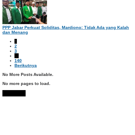
PPP Jabar Perkuat Soliditas, Mardiono: Tidak Ada yang Kalah
dan Menang
1
2
3
…
140
Berikutnya
No More Posts Available.
No more pages to load.
View More