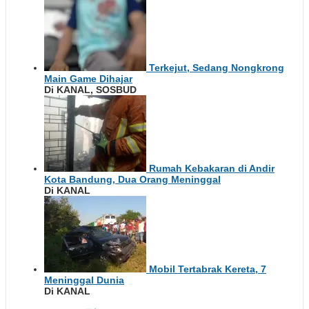
Terkejut, Sedang Nongkrong
Main Game Dihajar
Di KANAL, SOSBUD
Rumah Kebakaran di Andir
Kota Bandung, Dua Orang Meninggal
Di KANAL
Mobil Tertabrak Kereta, 7
Meninggal Dunia
Di KANAL