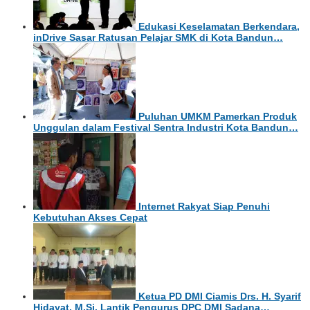
Edukasi Keselamatan Berkendara,
inDrive Sasar Ratusan Pelajar SMK di Kota Bandun…
Puluhan UMKM Pamerkan Produk
Unggulan dalam Festival Sentra Industri Kota Bandun…
Internet Rakyat Siap Penuhi
Kebutuhan Akses Cepat
Ketua PD DMI Ciamis Drs. H. Syarif
Hidayat, M.Si. Lantik Pengurus DPC DMI Sadana…