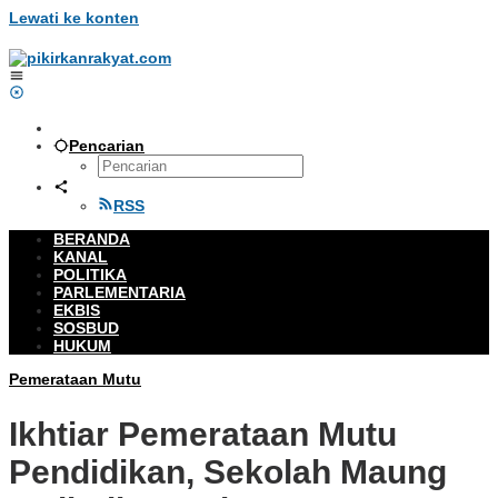
Lewati ke konten
Pencarian
RSS
BERANDA
KANAL
POLITIKA
PARLEMENTARIA
EKBIS
SOSBUD
HUKUM
Pemerataan Mutu
Ikhtiar Pemerataan Mutu
Pendidikan, Sekolah Maung