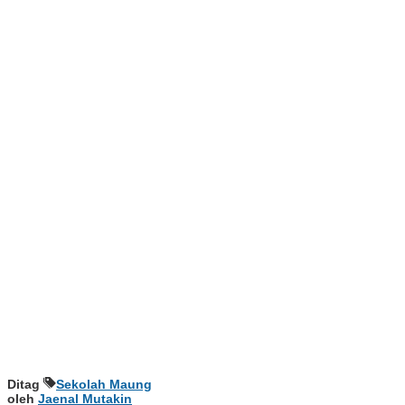
Ditag
Sekolah Maung
oleh
Jaenal Mutakin