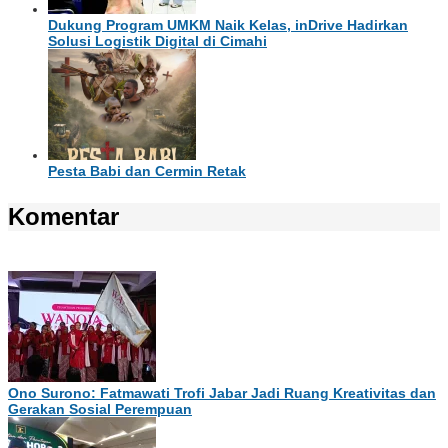
Dukung Program UMKM Naik Kelas, inDrive Hadirkan
Solusi Logistik Digital di Cimahi
Pesta Babi dan Cermin Retak
Komentar
Ono Surono: Fatmawati Trofi Jabar Jadi Ruang Kreativitas dan
Gerakan Sosial Perempuan