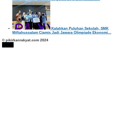
Kalahkan Puluhan Sekolah, SMK
Miftahussalam Ciamis Jadi Jawara Olimpiade Ekonomi…
© pikirkanrakyat.com 2024
tutup