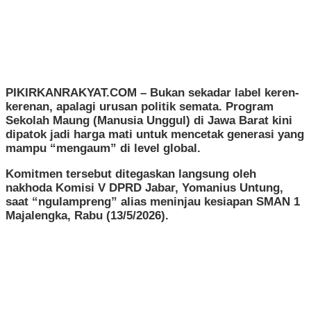
PIKIRKANRAKYAT.COM
– Bukan sekadar label keren-
kerenan, apalagi urusan politik semata. Program
Sekolah Maung (Manusia Unggul) di Jawa Barat kini
dipatok jadi harga mati untuk mencetak generasi yang
mampu “mengaum” di level global.
​Komitmen tersebut ditegaskan langsung oleh
nakhoda Komisi V DPRD Jabar, Yomanius Untung,
saat “ngulampreng” alias meninjau kesiapan SMAN 1
Majalengka, Rabu (13/5/2026).