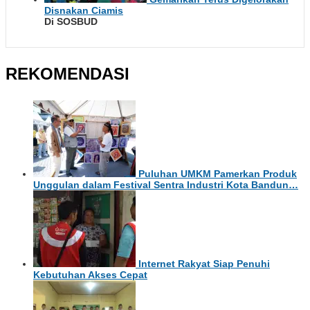
Disnakan Ciamis
Di SOSBUD
REKOMENDASI
Puluhan UMKM Pamerkan Produk
Unggulan dalam Festival Sentra Industri Kota Bandun…
Internet Rakyat Siap Penuhi
Kebutuhan Akses Cepat