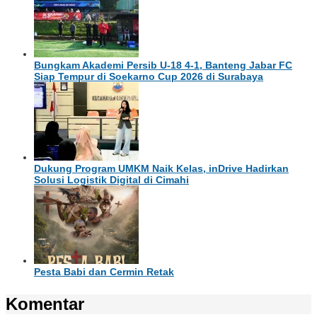
Bungkam Akademi Persib U-18 4-1, Banteng Jabar FC
Siap Tempur di Soekarno Cup 2026 di Surabaya
Dukung Program UMKM Naik Kelas, inDrive Hadirkan
Solusi Logistik Digital di Cimahi
Pesta Babi dan Cermin Retak
Komentar