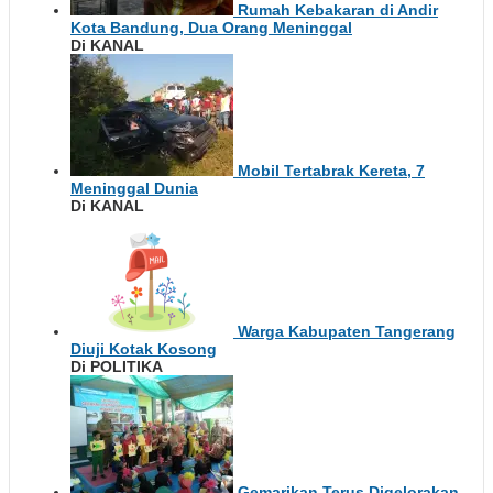
Rumah Kebakaran di Andir
Kota Bandung, Dua Orang Meninggal
Di KANAL
Mobil Tertabrak Kereta, 7
Meninggal Dunia
Di KANAL
Warga Kabupaten Tangerang
Diuji Kotak Kosong
Di POLITIKA
Gemarikan Terus Digelorakan