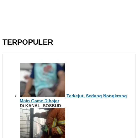
TERPOPULER
Terkejut, Sedang Nongkrong
Main Game Dihajar
Di KANAL, SOSBUD