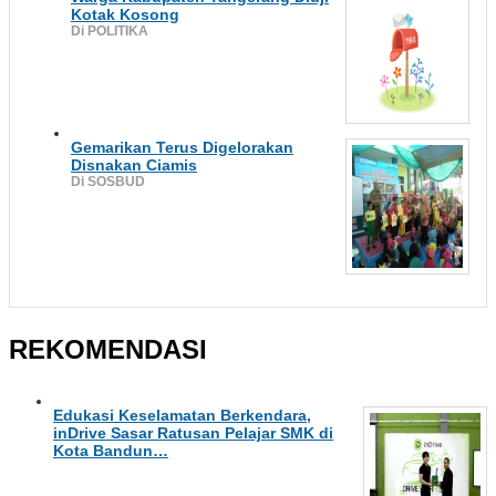
Kotak Kosong
Di POLITIKA
Gemarikan Terus Digelorakan
Disnakan Ciamis
Di SOSBUD
REKOMENDASI
Edukasi Keselamatan Berkendara,
inDrive Sasar Ratusan Pelajar SMK di
Kota Bandun…