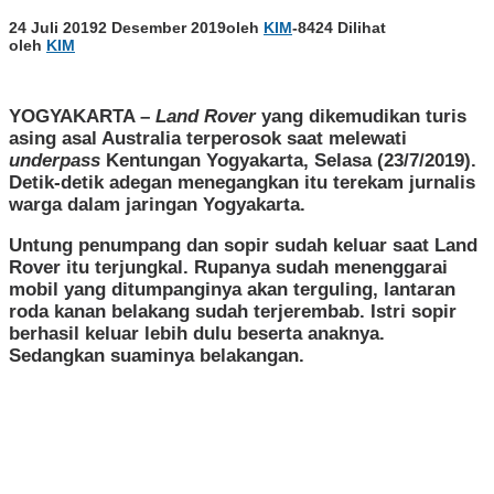
24 Juli 2019
2 Desember 2019
oleh
KIM
-
8424 Dilihat
oleh
KIM
YOGYAKARTA –
Land Rover
yang dikemudikan turis
asing asal Australia terperosok saat melewati
underpass
Kentungan Yogyakarta, Selasa (23/7/2019).
Detik-detik adegan menegangkan itu terekam jurnalis
warga dalam jaringan Yogyakarta.
Untung penumpang dan sopir sudah keluar saat Land
Rover itu terjungkal. Rupanya sudah menenggarai
mobil yang ditumpanginya akan terguling, lantaran
roda kanan belakang sudah terjerembab. Istri sopir
berhasil keluar lebih dulu beserta anaknya.
Sedangkan suaminya belakangan.