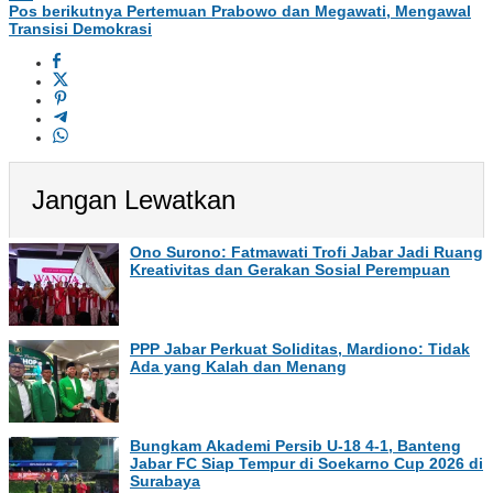
Pos berikutnya
Pertemuan Prabowo dan Megawati, Mengawal
Transisi Demokrasi
Jangan Lewatkan
Ono Surono: Fatmawati Trofi Jabar Jadi Ruang
Kreativitas dan Gerakan Sosial Perempuan
PPP Jabar Perkuat Soliditas, Mardiono: Tidak
Ada yang Kalah dan Menang
Bungkam Akademi Persib U-18 4-1, Banteng
Jabar FC Siap Tempur di Soekarno Cup 2026 di
Surabaya