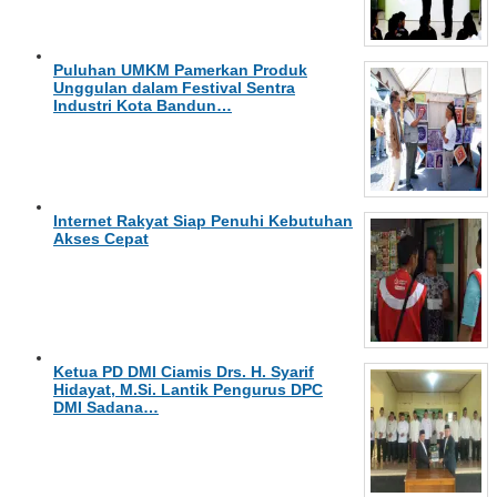
Puluhan UMKM Pamerkan Produk
Unggulan dalam Festival Sentra
Industri Kota Bandun…
Internet Rakyat Siap Penuhi Kebutuhan
Akses Cepat
Ketua PD DMI Ciamis Drs. H. Syarif
Hidayat, M.Si. Lantik Pengurus DPC
DMI Sadana…