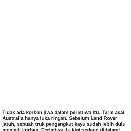
Tidak ada korban jiwa dalam peristiwa itu. Turis asal
Australia hanya luka ringan. Sebelum Land Rover
jatuh, sebuah truk pengangkut kayu sudah lebih dulu
menjadi korban. Peristiwa itu kini sedang didalami