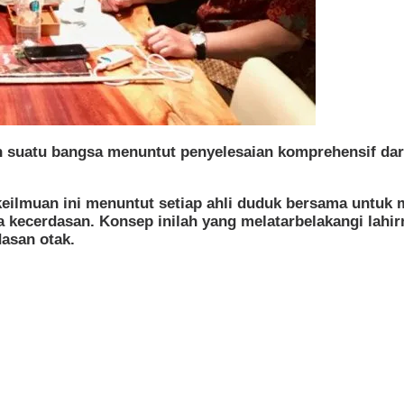
eh suatu bangsa menuntut penyelesaian komprehensif da
n keilmuan ini menuntut setiap ahli duduk bersama unt
 kecerdasan. Konsep inilah yang melatarbelakangi lahir
asan otak.