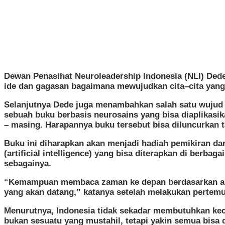
Dewan Penasihat Neuroleadership Indonesia (NLI) Ded
ide dan gagasan bagaimana mewujudkan cita–cita yang
Selanjutnya Dede juga menambahkan salah satu wujud k
sebuah buku berbasis neurosains yang bisa diaplikasik
– masing. Harapannya buku tersebut bisa diluncurkan t
Buku ini diharapkan akan menjadi hadiah pemikiran da
(artificial intelligence) yang bisa diterapkan di berba
sebagainya.
“Kemampuan membaca zaman ke depan berdasarkan anali
yang akan datang,” katanya setelah melakukan pertemua
Menurutnya, Indonesia tidak sekadar membutuhkan kecep
bukan sesuatu yang mustahil, tetapi yakin semua bisa d