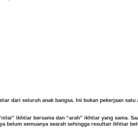
ikhtiar dari seluruh anak bangsa. Ini bukan pekerjaan s
nilai” ikhtiar bersama dan “arah” ikhtiar yang sama. Saat
nya belum semuanya searah sehingga resultan ikhtiar be