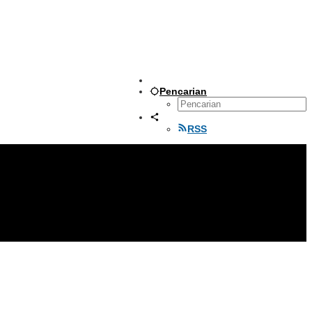
Pencarian
RSS