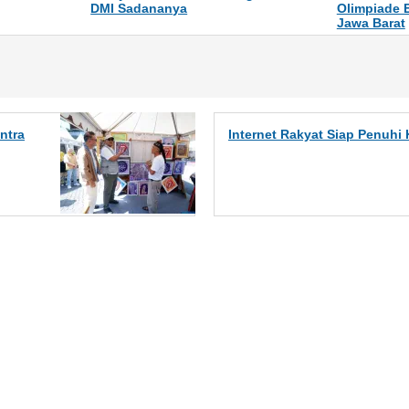
DMI Sadananya
Olimpiade 
Jawa Barat
ntra
Internet Rakyat Siap Penuhi