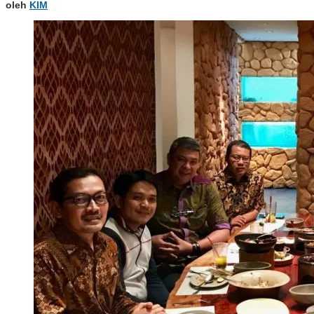
oleh
KIM