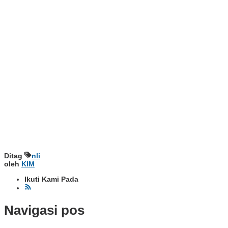
Ditag
nli
oleh
KIM
Ikuti Kami Pada
Navigasi pos