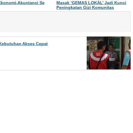
Ekonomi-Akuntansi Se
Masak ‘GEMAS LOKAL’ Jadi Kunci
Peningkatan Gizi Komunitas
 Kebutuhan Akses Cepat