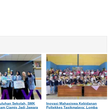
uluhan Sekolah, SMK
Inovasi Mahasiswa Kebidanan
lam Ciamis Jadi Jawara
Poltekkes Tasikmalaya: Lomba