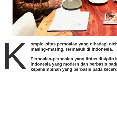
K
ompleksitas persoalan yang dihadapi ol
masing–masing, termasuk di Indonesia.
Persoalan-persoalan yang lintas disipli
Indonesia yang modern dan berbasis pada
kepemimpinan yang berbasis pada kecerd