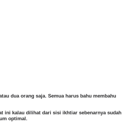
atu atau dua orang saja. Semua harus bahu membahu
 ini kalau dilihat dari sisi ikhtiar sebenarnya sudah
lum optimal.