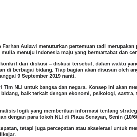
e Farhan Aulawi menuturkan pertemuan tadi merupakan 
 mulia menuju Indonesia maju yang bermartabat dan cer
onkrit dari diskusi – diskusi tersebut, dalam waktu ya
an di berbagai bidang. Tiap bagian akan disusun oleh a
anggal 9 September 2019 nanti.
ri Tim NLI untuk bangsa dan negara. Konsep ini akan me
gai bidang, baik terkait dengan ekonomi, psikologi, sastr
sis logik yang memberikan informasi tentang strategi
n dengan para tokoh NLI di Plaza Senayan, Senin (10/6/
atan, tetapi juga percepatan atau akselerasi untuk meng
ikejar.