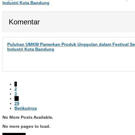
Industri Kota Bandung
Komentar
Puluhan UMKM Pamerkan Produk Unggulan dalam Festival Se
Industri Kota Bandung
1
2
3
…
29
Berikutnya
No More Posts Available.
No more pages to load.