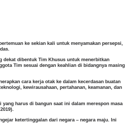
pertemuan ke sekian kali untuk menyamakan persepsi,
das.
ng dekat dibentuk Tim Khusus untuk menerbitkan
nggota Tim sesuai dengan keahlian di bidangnya masing
nerapkan cara kerja otak ke dalam kecerdasan buatan
a, teknologi, kewirausahaan, pertahanan, keamanan, dan
 yang harus di bangun saat ini dalam merespon masa
2019).
ejar ketertinggalan dari negara – negara maju. Ini