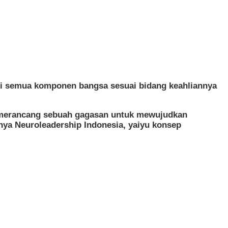
ri semua komponen bangsa sesuai bidang keahliannya
uk merancang sebuah gagasan untuk mewujudkan
nya Neuroleadership Indonesia, yaiyu konsep