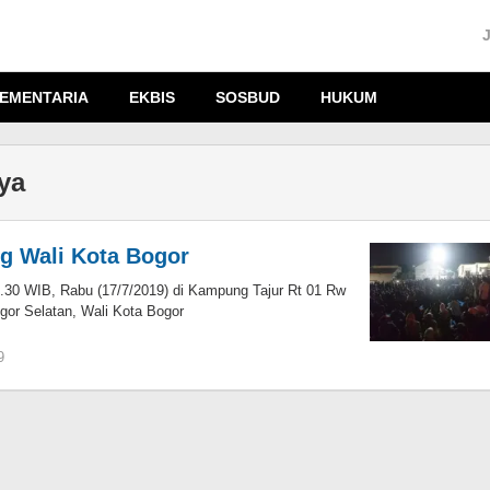
EMENTARIA
EKBIS
SOSBUD
HUKUM
ya
g Wali Kota Bogor
30 WIB, Rabu (17/7/2019) di Kampung Tajur Rt 01 Rw
gor Selatan, Wali Kota Bogor
9
oleh
KIM