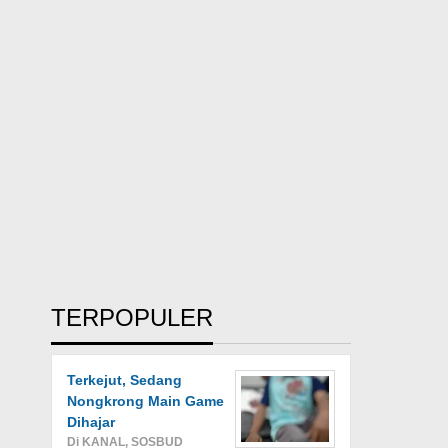
TERPOPULER
Terkejut, Sedang
Nongkrong Main Game
Dihajar
Di KANAL, SOSBUD