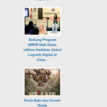
Dukung Program
UMKM Naik Kelas,
inDrive Hadirkan Solusi
Logistik Digital di
Cima…
Pesta Babi dan Cermin
Retak