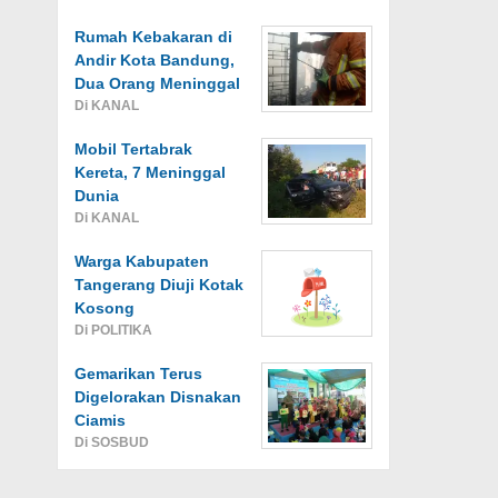
Rumah Kebakaran di
Andir Kota Bandung,
Dua Orang Meninggal
Di KANAL
Mobil Tertabrak
Kereta, 7 Meninggal
Dunia
Di KANAL
Warga Kabupaten
Tangerang Diuji Kotak
Kosong
Di POLITIKA
Gemarikan Terus
Digelorakan Disnakan
Ciamis
Di SOSBUD