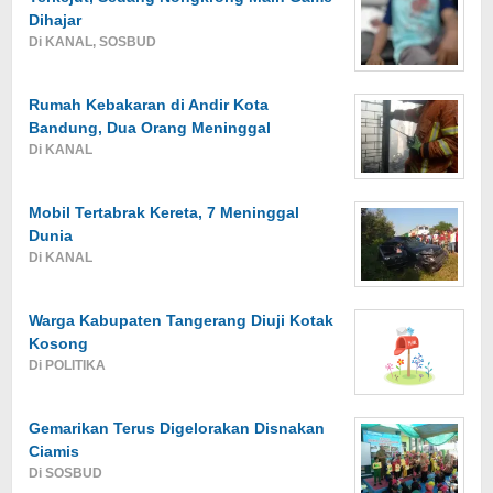
Dihajar
Di KANAL, SOSBUD
Rumah Kebakaran di Andir Kota
Bandung, Dua Orang Meninggal
Di KANAL
Mobil Tertabrak Kereta, 7 Meninggal
Dunia
Di KANAL
Warga Kabupaten Tangerang Diuji Kotak
Kosong
Di POLITIKA
Gemarikan Terus Digelorakan Disnakan
Ciamis
Di SOSBUD