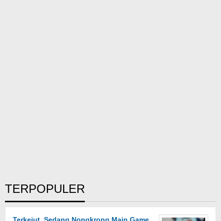
TERPOPULER
Terkejut, Sedang Nongkrong Main Game