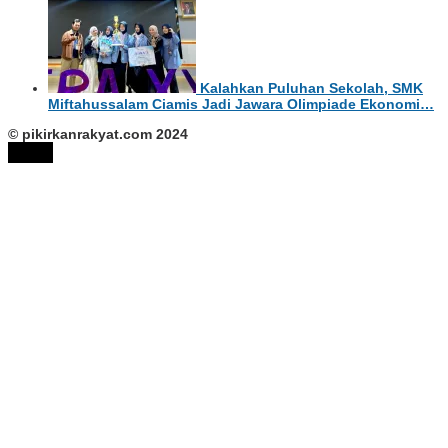
Kalahkan Puluhan Sekolah, SMK
Miftahussalam Ciamis Jadi Jawara Olimpiade Ekonomi…
© pikirkanrakyat.com 2024
tutup