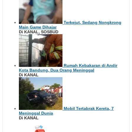
Terkejut, Sedang Nongkrong
Main Game Dihajar
Di KANAL, SOSBUD
Rumah Kebakaran di Andir
Kota Bandung, Dua Orang Meninggal
Di KANAL
Mobil Tertabrak Kereta, 7
Meninggal Dunia
Di KANAL