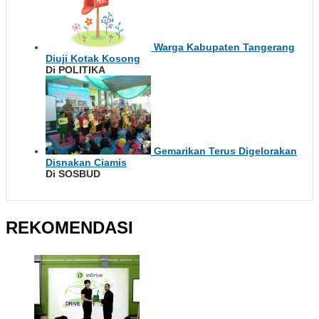
Warga Kabupaten Tangerang
Diuji Kotak Kosong
Di POLITIKA
Gemarikan Terus Digelorakan
Disnakan Ciamis
Di SOSBUD
REKOMENDASI