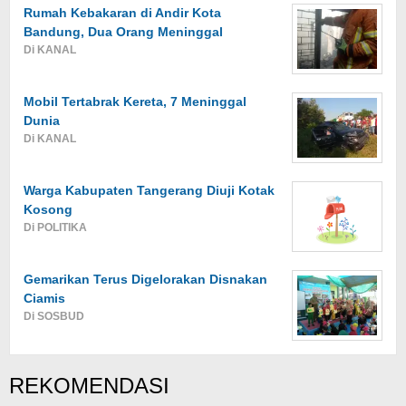
Rumah Kebakaran di Andir Kota
Bandung, Dua Orang Meninggal
Di KANAL
Mobil Tertabrak Kereta, 7 Meninggal
Dunia
Di KANAL
Warga Kabupaten Tangerang Diuji Kotak
Kosong
Di POLITIKA
Gemarikan Terus Digelorakan Disnakan
Ciamis
Di SOSBUD
REKOMENDASI