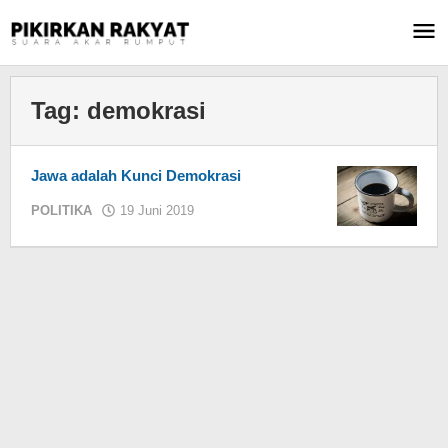
Lewati
ke
konten
Tag:
demokrasi
Jawa adalah Kunci Demokrasi
POLITIKA
19 Juni 2019
oleh
KIM