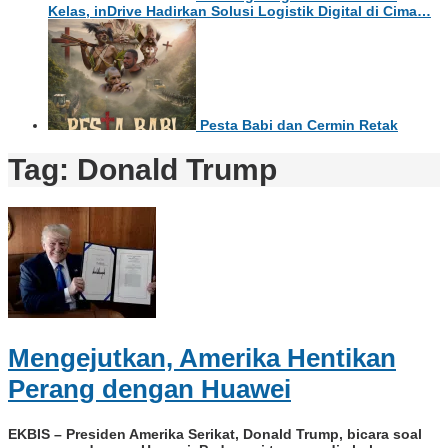
Kelas, inDrive Hadirkan Solusi Logistik Digital di Cima…
Pesta Babi dan Cermin Retak
Tag:
Donald Trump
Mengejutkan, Amerika Hentikan
Perang dengan Huawei
EKBIS – Presiden Amerika Serikat, Donald Trump, bicara soal