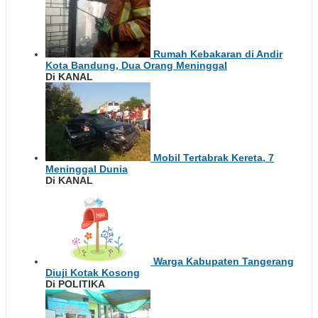
Rumah Kebakaran di Andir
Kota Bandung, Dua Orang Meninggal
Di KANAL
Mobil Tertabrak Kereta, 7
Meninggal Dunia
Di KANAL
Warga Kabupaten Tangerang
Diuji Kotak Kosong
Di POLITIKA