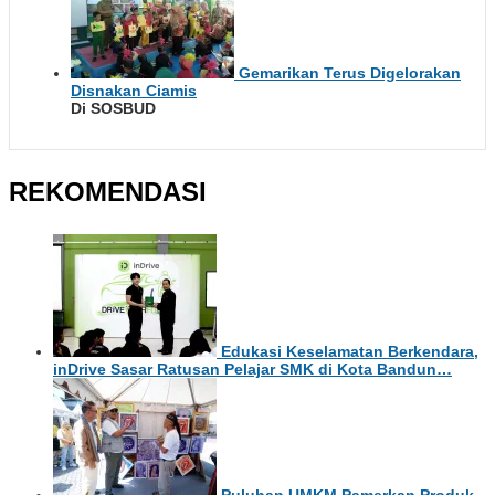
Gemarikan Terus Digelorakan
Disnakan Ciamis
Di SOSBUD
REKOMENDASI
Edukasi Keselamatan Berkendara,
inDrive Sasar Ratusan Pelajar SMK di Kota Bandun…