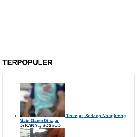
TERPOPULER
Terkejut, Sedang Nongkrong
Main Game Dihajar
Di KANAL, SOSBUD