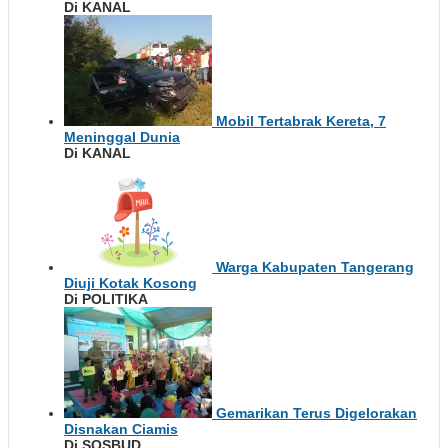
Di KANAL
Mobil Tertabrak Kereta, 7
Meninggal Dunia
Di KANAL
Warga Kabupaten Tangerang
Diuji Kotak Kosong
Di POLITIKA
Gemarikan Terus Digelorakan
Disnakan Ciamis
Di SOSBUD