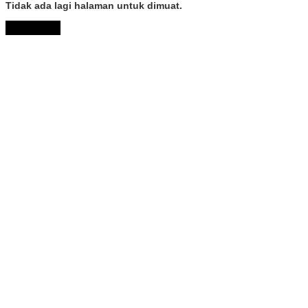
Tidak ada lagi halaman untuk dimuat.
Muat Lebih