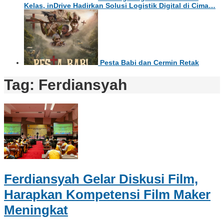
Kelas, inDrive Hadirkan Solusi Logistik Digital di Cima…
Pesta Babi dan Cermin Retak
Tag:
Ferdiansyah
Ferdiansyah Gelar Diskusi Film,
Harapkan Kompetensi Film Maker
Meningkat