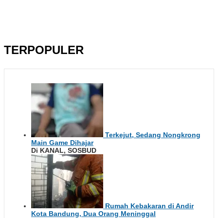
TERPOPULER
Terkejut, Sedang Nongkrong
Main Game Dihajar
Di KANAL, SOSBUD
Rumah Kebakaran di Andir
Kota Bandung, Dua Orang Meninggal