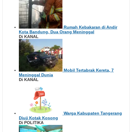
Rumah Kebakaran di Andir
Kota Bandung, Dua Orang Meninggal
Di KANAL
Mobil Tertabrak Kereta, 7
Meninggal Dunia
Di KANAL
Warga Kabupaten Tangerang
Diuji Kotak Kosong
Di POLITIKA