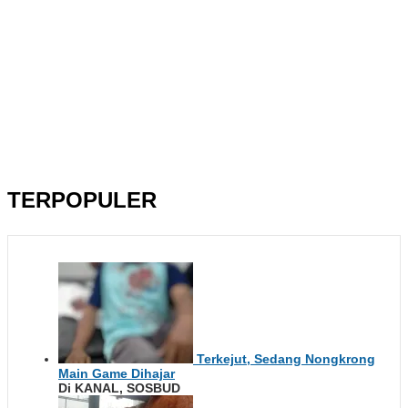
TERPOPULER
Terkejut, Sedang Nongkrong
Main Game Dihajar
Di KANAL, SOSBUD