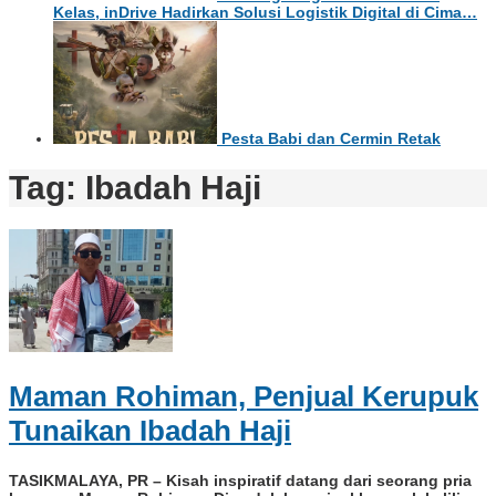
Kelas, inDrive Hadirkan Solusi Logistik Digital di Cima…
Pesta Babi dan Cermin Retak
Tag:
Ibadah Haji
Maman Rohiman, Penjual Kerupuk
Tunaikan Ibadah Haji
TASIKMALAYA, PR – Kisah inspiratif datang dari seorang pria