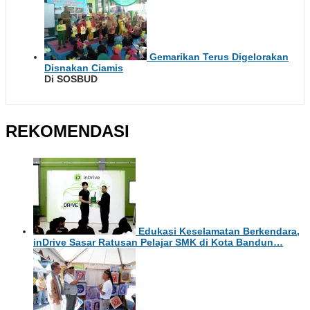
Gemarikan Terus Digelorakan
Disnakan Ciamis
Di SOSBUD
REKOMENDASI
Edukasi Keselamatan Berkendara,
inDrive Sasar Ratusan Pelajar SMK di Kota Bandun…