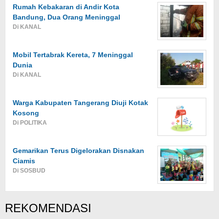
Rumah Kebakaran di Andir Kota
Bandung, Dua Orang Meninggal
Di KANAL
Mobil Tertabrak Kereta, 7 Meninggal
Dunia
Di KANAL
Warga Kabupaten Tangerang Diuji Kotak
Kosong
Di POLITIKA
Gemarikan Terus Digelorakan Disnakan
Ciamis
Di SOSBUD
REKOMENDASI