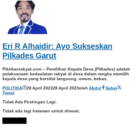
Eri R Alhaidir: Ayo Sukseskan
Pilkades Garut
Pikirkanrakyat.com – Pemilihan Kepala Desa (Pilkades) adalah
pelaksanaan kedaulatan rakyat di desa dalam rangka memilih
kepala desa yang bersifat langsung, umum, bebas,
POLITIKA
28 April 2023
28 April 2023
oleh
Abdul
Sebar
Tweet
Tidak Ada Postingan Lagi.
Tidak ada lagi halaman untuk dimuat.
Muat Lebih