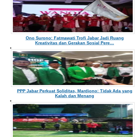
Ono Surono: Fatmawati Trofi Jabar Jadi Ruang
Kreativitas dan Gerakan Sosial Pere…
PPP Jabar Perkuat Soliditas, Mardiono: Tidak Ada yang
Kalah dan Menang