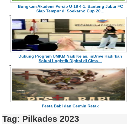
Bungkam Akademi Persib U-18 4-1, Banteng Jabar FC
Siap Tempur di Soekarno Cup 20…
Dukung Program UMKM Naik Kelas, inDrive Hadirkan
Solusi Logistik Digital di Cima…
Pesta Babi dan Cermin Retak
Tag:
Pilkades 2023