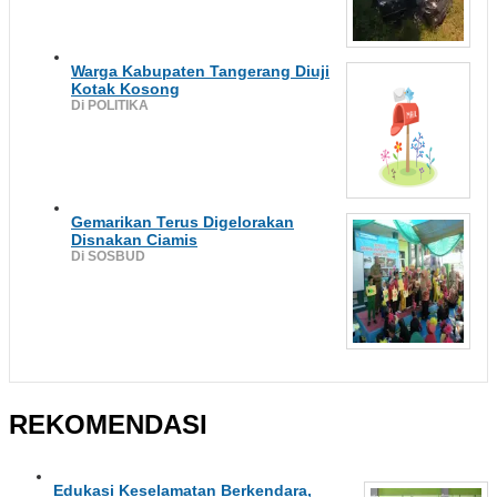
Warga Kabupaten Tangerang Diuji
Kotak Kosong
Di POLITIKA
Gemarikan Terus Digelorakan
Disnakan Ciamis
Di SOSBUD
REKOMENDASI
Edukasi Keselamatan Berkendara,