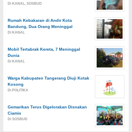
Di KANAL, SOSBUD
Rumah Kebakaran di Andir Kota
Bandung, Dua Orang Meninggal
Di KANAL
Mobil Tertabrak Kereta, 7 Meninggal
Dunia
Di KANAL
Warga Kabupaten Tangerang Diuji Kotak
Kosong
Di POLITIKA
Gemarikan Terus Digelorakan Disnakan
Ciamis
Di SOSBUD