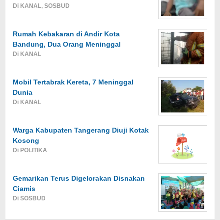
Di KANAL, SOSBUD
Rumah Kebakaran di Andir Kota
Bandung, Dua Orang Meninggal
Di KANAL
Mobil Tertabrak Kereta, 7 Meninggal
Dunia
Di KANAL
Warga Kabupaten Tangerang Diuji Kotak
Kosong
Di POLITIKA
Gemarikan Terus Digelorakan Disnakan
Ciamis
Di SOSBUD