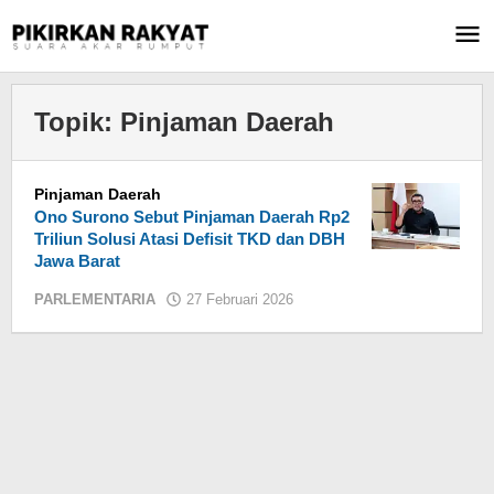
Lewati
ke
konten
Topik:
Pinjaman Daerah
Pinjaman Daerah
Ono Surono Sebut Pinjaman Daerah Rp2
Triliun Solusi Atasi Defisit TKD dan DBH
Jawa Barat
PARLEMENTARIA
27 Februari 2026
oleh
Jaenal
Mutakin