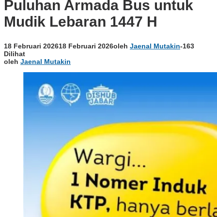
Puluhan Armada Bus untuk
Mudik Lebaran 1447 H
18 Februari 2026
18 Februari 2026
oleh
Jaenal Mutakin
-
163
Dilihat
oleh
Jaenal Mutakin