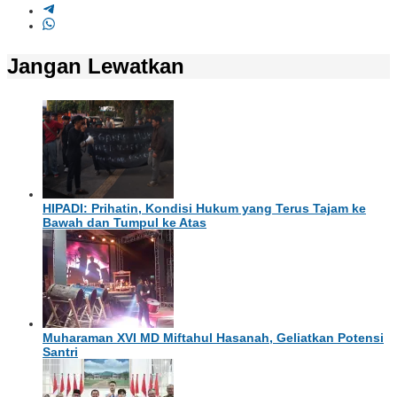
Jangan Lewatkan
HIPADI: Prihatin, Kondisi Hukum yang Terus Tajam ke
Bawah dan Tumpul ke Atas
Muharaman XVI MD Miftahul Hasanah, Geliatkan Potensi
Santri