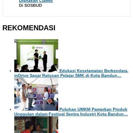
Disnakan Ciamis
Di SOSBUD
REKOMENDASI
Edukasi Keselamatan Berkendara,
inDrive Sasar Ratusan Pelajar SMK di Kota Bandun…
Puluhan UMKM Pamerkan Produk
Unggulan dalam Festival Sentra Industri Kota Bandun…