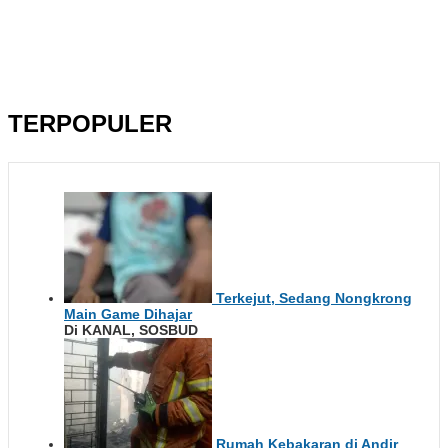
TERPOPULER
Terkejut, Sedang Nongkrong
Main Game Dihajar
Di KANAL, SOSBUD
Rumah Kebakaran di Andir