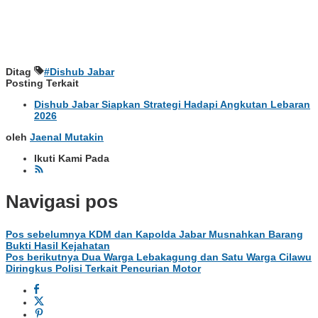
Ditag
#Dishub Jabar
Posting Terkait
Dishub Jabar Siapkan Strategi Hadapi Angkutan Lebaran
2026
oleh
Jaenal Mutakin
Ikuti Kami Pada
Navigasi pos
Pos sebelumnya
KDM dan Kapolda Jabar Musnahkan Barang
Bukti Hasil Kejahatan
Pos berikutnya
Dua Warga Lebakagung dan Satu Warga Cilawu
Diringkus Polisi Terkait Pencurian Motor