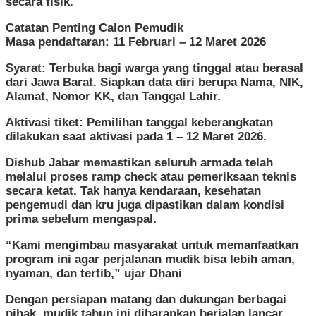
secara fisik.
Catatan Penting Calon Pemudik
Masa pendaftaran: 11 Februari – 12 Maret 2026
Syarat: Terbuka bagi warga yang tinggal atau berasal
dari Jawa Barat. Siapkan data diri berupa Nama, NIK,
Alamat, Nomor KK, dan Tanggal Lahir.
Aktivasi tiket: Pemilihan tanggal keberangkatan
dilakukan saat aktivasi pada 1 – 12 Maret 2026.
Dishub Jabar memastikan seluruh armada telah
melalui proses ramp check atau pemeriksaan teknis
secara ketat. Tak hanya kendaraan, kesehatan
pengemudi dan kru juga dipastikan dalam kondisi
prima sebelum mengaspal.
“Kami mengimbau masyarakat untuk memanfaatkan
program ini agar perjalanan mudik bisa lebih aman,
nyaman, dan tertib,” ujar Dhani
Dengan persiapan matang dan dukungan berbagai
pihak, mudik tahun ini diharapkan berjalan lancar,