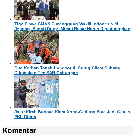
Tiga Siswa SMAN Cimanggung Wakili Indonesia di
Jepang, Bupati Dony: Mimpi Besar Harus Diperjuangkan
Dua Korban Tanah Longsor di Curug Cileat Subang
Ditemukan Tim SAR Gabungan
Jalur Kirab Budaya Kiara Artha-Gedung Sate Jadi Geulis,
PKL Ditata
Komentar