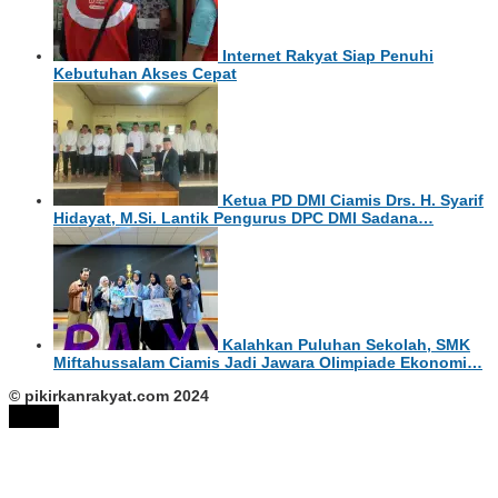
Internet Rakyat Siap Penuhi
Kebutuhan Akses Cepat
Ketua PD DMI Ciamis Drs. H. Syarif
Hidayat, M.Si. Lantik Pengurus DPC DMI Sadana…
Kalahkan Puluhan Sekolah, SMK
Miftahussalam Ciamis Jadi Jawara Olimpiade Ekonomi…
© pikirkanrakyat.com 2024
tutup