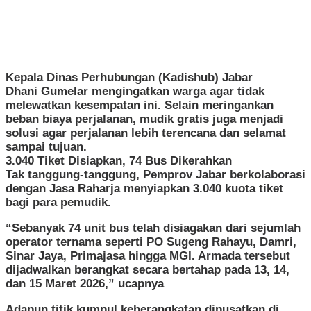
Kepala Dinas Perhubungan (Kadishub) Jabar
Dhani Gumelar mengingatkan warga agar tidak
melewatkan kesempatan ini. Selain meringankan
beban biaya perjalanan, mudik gratis juga menjadi
solusi agar perjalanan lebih terencana dan selamat
sampai tujuan.
3.040 Tiket Disiapkan, 74 Bus Dikerahkan
Tak tanggung-tanggung, Pemprov Jabar berkolaborasi
dengan Jasa Raharja menyiapkan 3.040 kuota tiket
bagi para pemudik.
“Sebanyak 74 unit bus telah disiagakan dari sejumlah
operator ternama seperti PO Sugeng Rahayu, Damri,
Sinar Jaya, Primajasa hingga MGI. Armada tersebut
dijadwalkan berangkat secara bertahap pada 13, 14,
dan 15 Maret 2026,” ucapnya
Adapun titik kumpul keberangkatan dipusatkan di