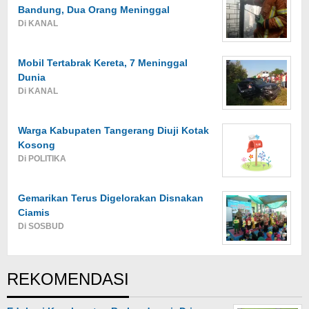
Bandung, Dua Orang Meninggal
Di KANAL
Mobil Tertabrak Kereta, 7 Meninggal
Dunia
Di KANAL
Warga Kabupaten Tangerang Diuji Kotak
Kosong
Di POLITIKA
Gemarikan Terus Digelorakan Disnakan
Ciamis
Di SOSBUD
REKOMENDASI