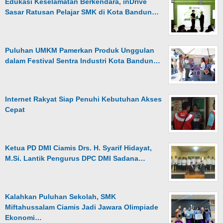
Edukasi Keselamatan Berkendara, inDrive
Sasar Ratusan Pelajar SMK di Kota Bandun…
Puluhan UMKM Pamerkan Produk Unggulan
dalam Festival Sentra Industri Kota Bandun…
Internet Rakyat Siap Penuhi Kebutuhan Akses
Cepat
Ketua PD DMI Ciamis Drs. H. Syarif Hidayat,
M.Si. Lantik Pengurus DPC DMI Sadana…
Kalahkan Puluhan Sekolah, SMK
Miftahussalam Ciamis Jadi Jawara Olimpiade
Ekonomi…