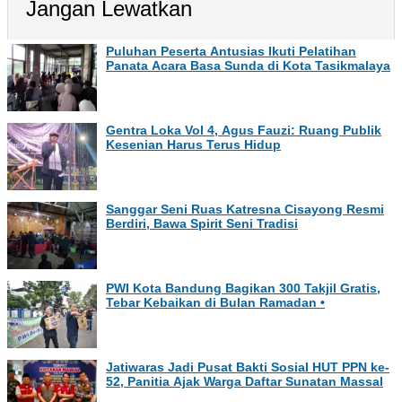
Jangan Lewatkan
Puluhan Peserta Antusias Ikuti Pelatihan
Panata Acara Basa Sunda di Kota Tasikmalaya
Gentra Loka Vol 4, Agus Fauzi: Ruang Publik
Kesenian Harus Terus Hidup
Sanggar Seni Ruas Katresna Cisayong Resmi
Berdiri, Bawa Spirit Seni Tradisi
PWI Kota Bandung Bagikan 300 Takjil Gratis,
Tebar Kebaikan di Bulan Ramadan •
Jatiwaras Jadi Pusat Bakti Sosial HUT PPN ke-
52, Panitia Ajak Warga Daftar Sunatan Massal