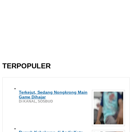
TERPOPULER
Terkejut, Sedang Nongkrong Main
Game Dihajar
Di KANAL, SOSBUD