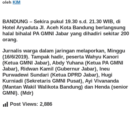
oleh
KIM
BANDUNG – Sekira pukul 19.30 s.d. 21.30 WIB, di
Hotel Aryaduta Jl. Aceh Kota Bandung berlangsung
halal bihalal PA GMNI Jabar yang dihadiri sekitar 200
orang.
Jurnalis warga dalam jaringan melaporkan, Minggu
(16/6/2019). Tampak hadir, peserta Wahyu Kanori
(Ketua GMNI Jabar), Abdy Yuhana (Ketua PA GMNI
Jabar), Ridwan Kamil (Gubernur Jabar), Ineu
Purwadewi Sundari (Ketua DPRD Jabar), Hugi
Kurniadi (Sekretaris GMNI Pusat), Ayi Vivananda
(Mantan Wakil Walikota Bandung) dan Henda (senior
GMNI). (Mdr)
Post Views:
2,886