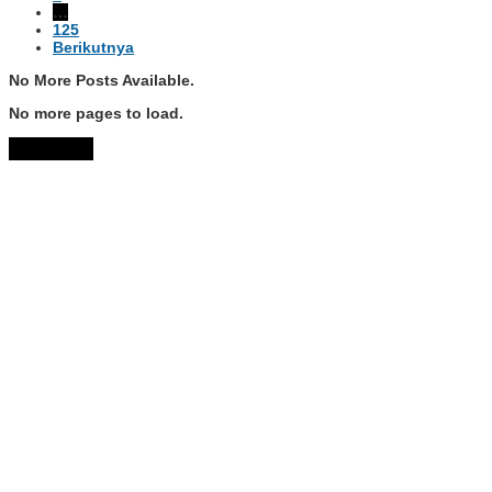
…
125
Berikutnya
No More Posts Available.
No more pages to load.
View More