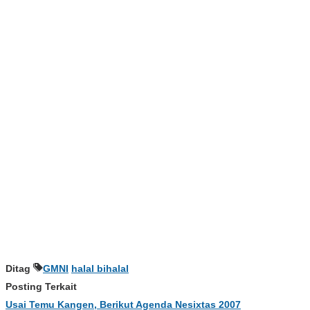
Ditag
GMNI
halal bihalal
Posting Terkait
Usai Temu Kangen, Berikut Agenda Nesixtas 2007