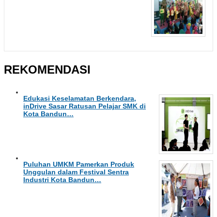
REKOMENDASI
Edukasi Keselamatan Berkendara,
inDrive Sasar Ratusan Pelajar SMK di
Kota Bandun…
Puluhan UMKM Pamerkan Produk
Unggulan dalam Festival Sentra
Industri Kota Bandun…