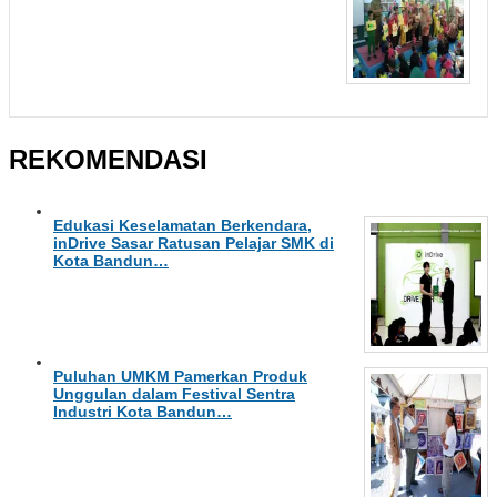
REKOMENDASI
Edukasi Keselamatan Berkendara,
inDrive Sasar Ratusan Pelajar SMK di
Kota Bandun…
Puluhan UMKM Pamerkan Produk
Unggulan dalam Festival Sentra
Industri Kota Bandun…