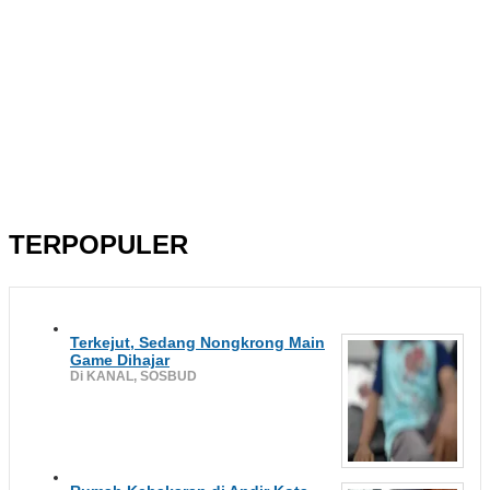
TERPOPULER
Terkejut, Sedang Nongkrong Main
Game Dihajar
Di KANAL, SOSBUD