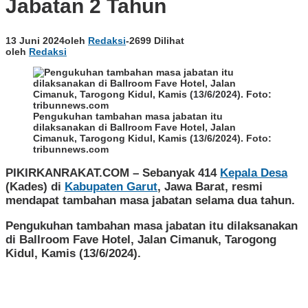
Jabatan 2 Tahun
13 Juni 2024
oleh
Redaksi
-
2699 Dilihat
oleh
Redaksi
Pengukuhan tambahan masa jabatan itu
dilaksanakan di Ballroom Fave Hotel, Jalan
Cimanuk, Tarogong Kidul, Kamis (13/6/2024). Foto:
tribunnews.com
PIKIRKANRAKAT.COM
– Sebanyak 414
Kepala Desa
(Kades) di
Kabupaten Garut
, Jawa Barat, resmi
mendapat tambahan masa jabatan selama dua tahun.
Pengukuhan tambahan masa jabatan itu dilaksanakan
di Ballroom Fave Hotel, Jalan Cimanuk, Tarogong
Kidul, Kamis (13/6/2024).