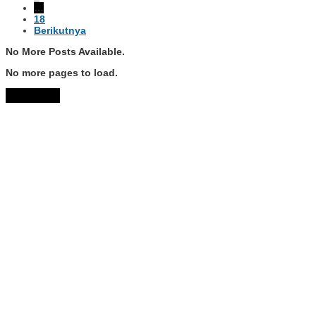
…
18
Berikutnya
No More Posts Available.
No more pages to load.
View More