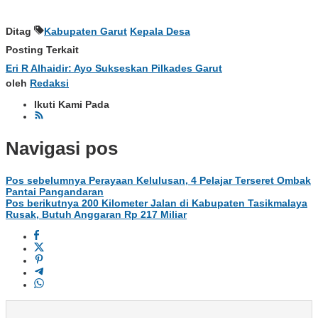
Ditag
Kabupaten Garut
Kepala Desa
Posting Terkait
Eri R Alhaidir: Ayo Sukseskan Pilkades Garut
oleh
Redaksi
Ikuti Kami Pada
Navigasi pos
Pos sebelumnya
Perayaan Kelulusan, 4 Pelajar Terseret Ombak
Pantai Pangandaran
Pos berikutnya
200 Kilometer Jalan di Kabupaten Tasikmalaya
Rusak, Butuh Anggaran Rp 217 Miliar