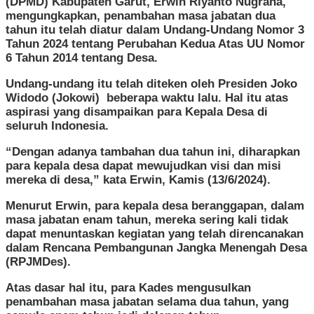
(DPMD) Kabupaten Garut, Erwin Riyanto Nugraha,
mengungkapkan, penambahan masa jabatan dua
tahun itu telah diatur dalam Undang-Undang Nomor 3
Tahun 2024 tentang Perubahan Kedua Atas UU Nomor
6 Tahun 2014 tentang Desa.
Undang-undang itu telah diteken oleh Presiden Joko
Widodo (Jokowi) beberapa waktu lalu. Hal itu atas
aspirasi yang disampaikan para Kepala Desa di
seluruh Indonesia.
“Dengan adanya tambahan dua tahun ini, diharapkan
para kepala desa dapat mewujudkan visi dan misi
mereka di desa,” kata Erwin, Kamis (13/6/2024).
Menurut Erwin, para kepala desa beranggapan, dalam
masa jabatan enam tahun, mereka sering kali tidak
dapat menuntaskan kegiatan yang telah direncanakan
dalam Rencana Pembangunan Jangka Menengah Desa
(RPJMDes).
Atas dasar hal itu, para Kades mengusulkan
penambahan masa jabatan selama dua tahun, yang