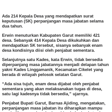
Ada 214 Kepala Desa yang mendapatkan surat
keputusan (SK) perpanjangan masa jabatan selama
dua tahun.
Erwin menuturkan Kabupaten Garut memiliki 421
desa. Sebanyak 414 Kepala Desa dikukuhkan dan
mendapatkan SK tersebut, sisanya sebanyak enam
desa kondisinya diisi oleh penjabat sementara.
Selanjutnya satu Kades, kata Erwin, tidak bersedia
diperpanjang masa jabatannya menjadi delapan tahun
yakni Kades Linggamanik, Kecamatan Cikelet yang
berada di wilayah pelosok selatan Garut.
“Ada sisa tujuh, enam desa dijabat oleh penjabat
sementara yang akan melaksanakan tugas di desa,
satu lagi kadesnya tidak bersedia,” ujarnya.
Penjabat Bupati Garut, Barnas Ajiding, mengatakan,
perpanjangan masa jabatan itu diharapkan mampu