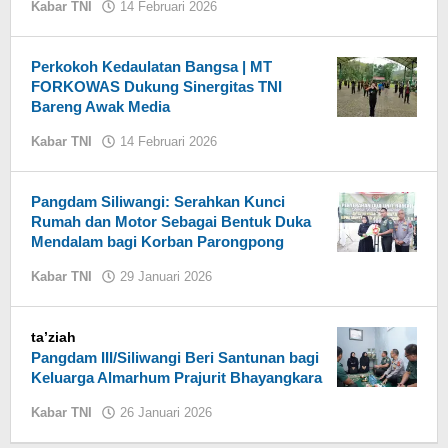
Kabar TNI
14 Februari 2026
oleh
Jaenal
Mutakin
Perkokoh Kedaulatan Bangsa | MT
FORKOWAS Dukung Sinergitas TNI
Bareng Awak Media
Kabar TNI
14 Februari 2026
oleh
Mutakin
Pangdam Siliwangi: Serahkan Kunci
Rumah dan Motor Sebagai Bentuk Duka
Mendalam bagi Korban Parongpong
Kabar TNI
29 Januari 2026
oleh
Jaenal
Mutakin
ta’ziah
Pangdam III/Siliwangi Beri Santunan bagi
Keluarga Almarhum Prajurit Bhayangkara
Kabar TNI
26 Januari 2026
oleh
Jaenal