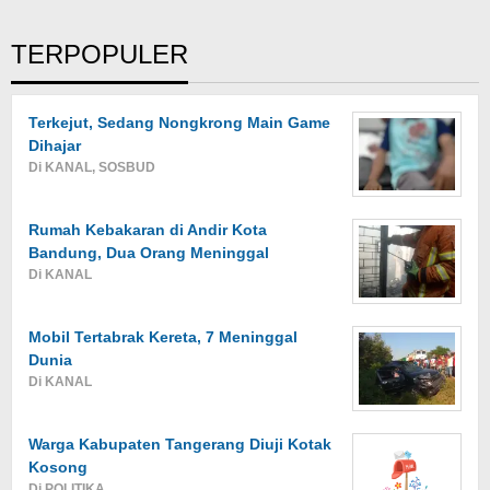
TERPOPULER
Terkejut, Sedang Nongkrong Main Game
Dihajar
Di KANAL, SOSBUD
Rumah Kebakaran di Andir Kota
Bandung, Dua Orang Meninggal
Di KANAL
Mobil Tertabrak Kereta, 7 Meninggal
Dunia
Di KANAL
Warga Kabupaten Tangerang Diuji Kotak
Kosong
Di POLITIKA