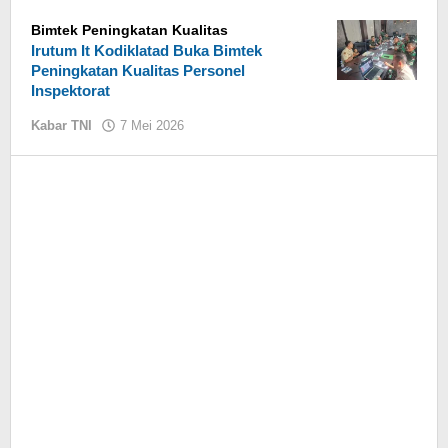
Mutakin
Mutakin
Bimtek Peningkatan Kualitas
Irutum It Kodiklatad Buka Bimtek
Peningkatan Kualitas Personel
Inspektorat
Kabar TNI
7 Mei 2026
oleh
Jaenal
Mutakin