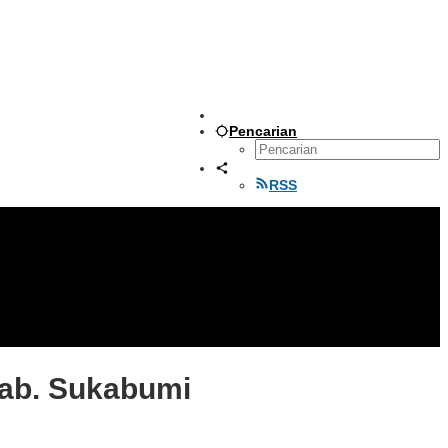
Pencarian
RSS
ab. Sukabumi