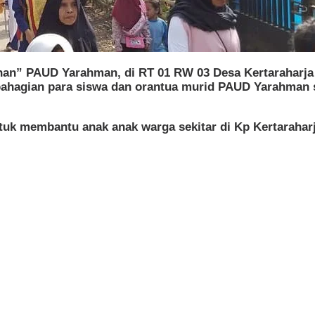
” PAUD Yarahman, di RT 01 RW 03 Desa Kertaraharja 
ahagian para siswa dan orantua murid PAUD Yarahman 
uk membantu anak anak warga sekitar di Kp Kertaraharj