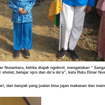
r Nusantara, ketika diajak ngobrol, mengatakan ” Sang
r sholat, belajar iqro dan do’a do’a”, kata Ratu Dinar N
i, dan banyak yang jualan bisa jajan makanan dan maina