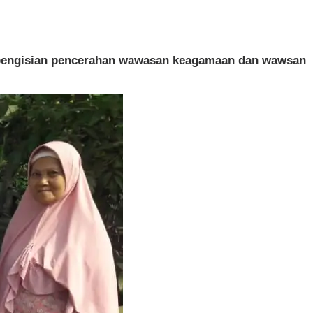
am pengisian pencerahan wawasan keagamaan dan wawsan