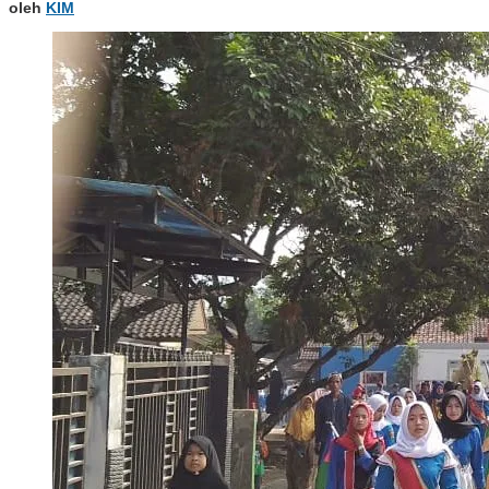
oleh
KIM