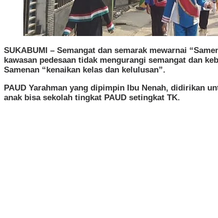
SUKABUMI – Semangat dan semarak mewarnai “Samenan
kawasan pedesaan tidak mengurangi semangat dan keb
Samenan “kenaikan kelas dan kelulusan”.
PAUD Yarahman yang dipimpin Ibu Nenah, didirikan unt
anak bisa sekolah tingkat PAUD setingkat TK.