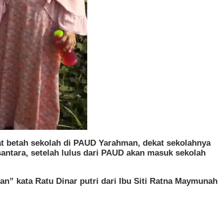
at betah sekolah di PAUD Yarahman, dekat sekolahnya
usantara, setelah lulus dari PAUD akan masuk sekolah
n” kata Ratu Dinar putri dari Ibu Siti Ratna Maymunah