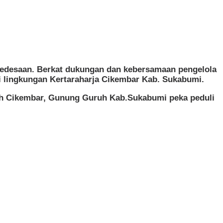
edesaan. Berkat dukungan dan kebersamaan pengelola
 lingkungan Kertaraharja Cikembar Kab. Sukabumi.
ah Cikembar, Gunung Guruh Kab.Sukabumi peka peduli