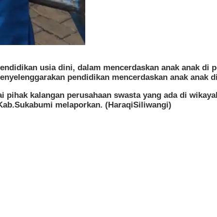
didikan usia dini, dalam mencerdaskan anak anak di p
enyelenggarakan pendidikan mencerdaskan anak anak di
 pihak kalangan perusahaan swasta yang ada di wikay
 Kab.Sukabumi melaporkan. (HaraqiSiliwangi)