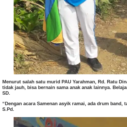
Menurut salah satu murid PAU Yarahman, Rd. Ratu Dina
tidak jauh, bisa bernain sama anak anak lainnya. Belaja
SD.
“Dengan acara Samenan asyik ramai, ada drum band, tar
S.Pd.