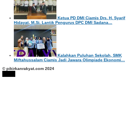
Ketua PD DMI Ciamis Drs. H. Syarif
Hidayat, M.Si. Lantik Pengurus DPC DMI Sadana…
Kalahkan Puluhan Sekolah, SMK
Miftahussalam Ciamis Jadi Jawara Olimpiade Ekonomi…
© pikirkanrakyat.com 2024
tutup