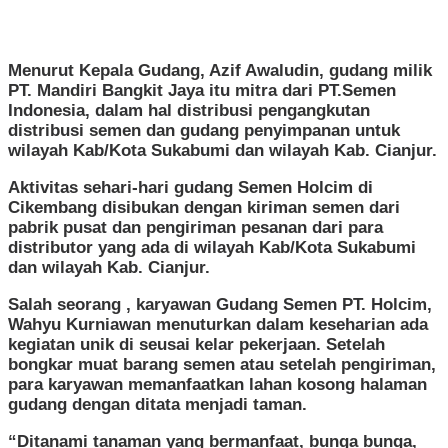
Menurut Kepala Gudang, Azif Awaludin, gudang milik
PT. Mandiri Bangkit Jaya itu mitra dari PT.Semen
Indonesia, dalam hal distribusi pengangkutan
distribusi semen dan gudang penyimpanan untuk
wilayah Kab/Kota Sukabumi dan wilayah Kab. Cianjur.
Aktivitas sehari-hari gudang Semen Holcim di
Cikembang disibukan dengan kiriman semen dari
pabrik pusat dan pengiriman pesanan dari para
distributor yang ada di wilayah Kab/Kota Sukabumi
dan wilayah Kab. Cianjur.
Salah seorang , karyawan Gudang Semen PT. Holcim,
Wahyu Kurniawan menuturkan dalam keseharian ada
kegiatan unik di seusai kelar pekerjaan. Setelah
bongkar muat barang semen atau setelah pengiriman,
para karyawan memanfaatkan lahan kosong halaman
gudang dengan ditata menjadi taman.
“Ditanami tanaman yang bermanfaat, bunga bunga,