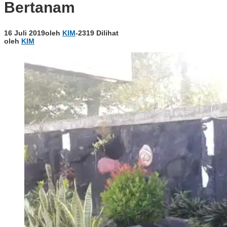
Bertanam
16 Juli 2019
oleh
KIM
-
2319 Dilihat
oleh
KIM