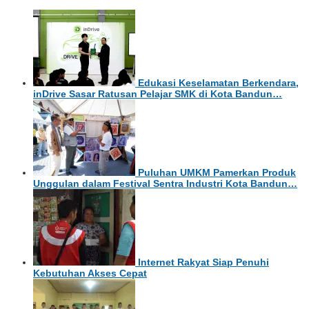
Edukasi Keselamatan Berkendara,
inDrive Sasar Ratusan Pelajar SMK di Kota Bandun…
Puluhan UMKM Pamerkan Produk
Unggulan dalam Festival Sentra Industri Kota Bandun…
Internet Rakyat Siap Penuhi
Kebutuhan Akses Cepat