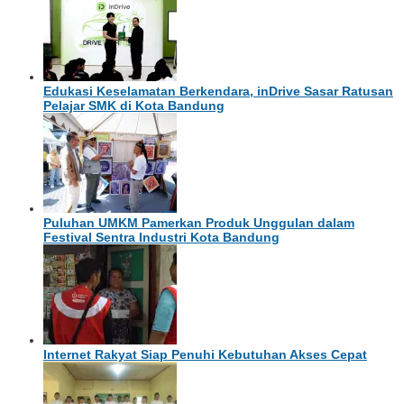
Edukasi Keselamatan Berkendara, inDrive Sasar Ratusan
Pelajar SMK di Kota Bandung
Puluhan UMKM Pamerkan Produk Unggulan dalam
Festival Sentra Industri Kota Bandung
Internet Rakyat Siap Penuhi Kebutuhan Akses Cepat