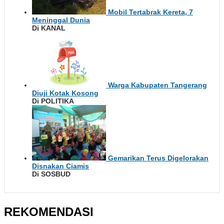
Mobil Tertabrak Kereta, 7
Meninggal Dunia
Di KANAL
Warga Kabupaten Tangerang
Diuji Kotak Kosong
Di POLITIKA
Gemarikan Terus Digelorakan
Disnakan Ciamis
Di SOSBUD
REKOMENDASI