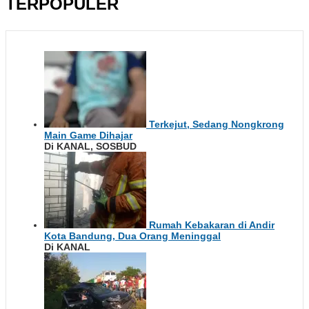
TERPOPULER
Terkejut, Sedang Nongkrong
Main Game Dihajar
Di KANAL, SOSBUD
Rumah Kebakaran di Andir
Kota Bandung, Dua Orang Meninggal
Di KANAL