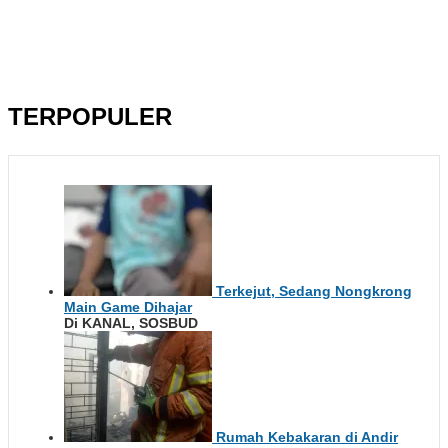
TERPOPULER
Terkejut, Sedang Nongkrong
Main Game Dihajar
Di KANAL, SOSBUD
Rumah Kebakaran di Andir