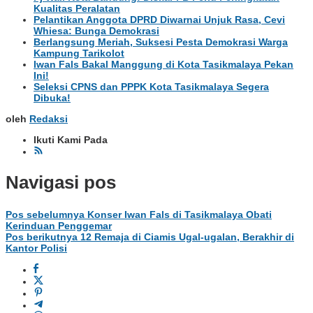
Kualitas Peralatan
Pelantikan Anggota DPRD Diwarnai Unjuk Rasa, Cevi
Whiesa: Bunga Demokrasi
Berlangsung Meriah, Suksesi Pesta Demokrasi Warga
Kampung Tarikolot
Iwan Fals Bakal Manggung di Kota Tasikmalaya Pekan
Ini!
Seleksi CPNS dan PPPK Kota Tasikmalaya Segera
Dibuka!
oleh
Redaksi
Ikuti Kami Pada
Navigasi pos
Pos sebelumnya
Konser Iwan Fals di Tasikmalaya Obati
Kerinduan Penggemar
Pos berikutnya
12 Remaja di Ciamis Ugal-ugalan, Berakhir di
Kantor Polisi