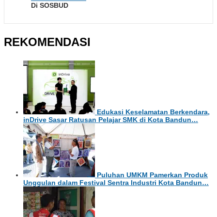
Di SOSBUD
REKOMENDASI
Edukasi Keselamatan Berkendara,
inDrive Sasar Ratusan Pelajar SMK di Kota Bandun…
Puluhan UMKM Pamerkan Produk
Unggulan dalam Festival Sentra Industri Kota Bandun…