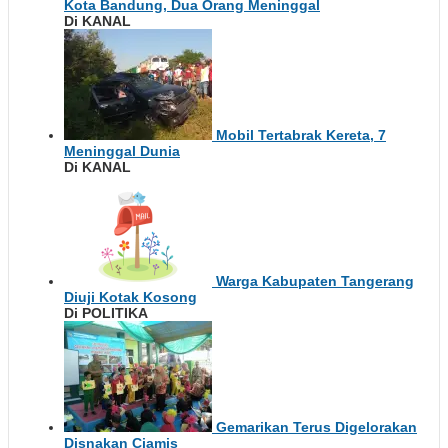
Kota Bandung, Dua Orang Meninggal
Di KANAL
Mobil Tertabrak Kereta, 7
Meninggal Dunia
Di KANAL
Warga Kabupaten Tangerang
Diuji Kotak Kosong
Di POLITIKA
Gemarikan Terus Digelorakan
Disnakan Ciamis