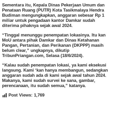
Sementara itu, Kepala Dinas Pekerjaan Umum dan
Penataan Ruang (PUTR) Kota Tasikmalaya Hendra
Budiman mengungkapkan, anggaran sebesar Rp 1
miliar untuk pengadaan kantor Damkar sudah
diterima pihaknya sejak awal 2024.
“Tinggal menunggu penempatan lokasinya. Itu kan
MoU antara pihak Damkar dan Dinas Ketahanan
Pangan, Pertanian, dan Perikanan (DKPPP) masih
belum clear,” ungkapnya, dikutip
TribunPriangan.com, Selasa (18/6/2024).
“Kalau sudah penempatan lokasi, ya kami eksekusi
langsung. Kami ‘kan hanya membangun, sedangkan
anggaran sudah ada di kami sejak awal tahun 2024.
Makanya, kami sudah survei ke sana, gambar,
perencanaan, itu sudah semua,” katanya.
Post Views:
1,769