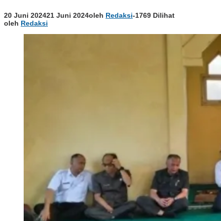
20 Juni 2024
21 Juni 2024
oleh
Redaksi
-
1769 Dilihat
oleh
Redaksi