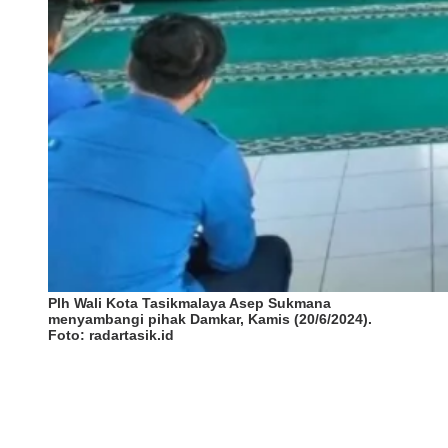
Plh Wali Kota Tasikmalaya Asep Sukmana
menyambangi pihak Damkar, Kamis (20/6/2024).
Foto: radartasik.id