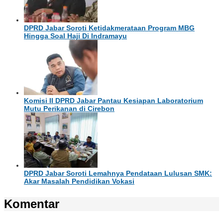
DPRD Jabar Soroti Ketidakmerataan Program MBG
Hingga Soal Haji Di Indramayu
Komisi II DPRD Jabar Pantau Kesiapan Laboratorium
Mutu Perikanan di Cirebon
DPRD Jabar Soroti Lemahnya Pendataan Lulusan SMK:
Akar Masalah Pendidikan Vokasi
Komentar