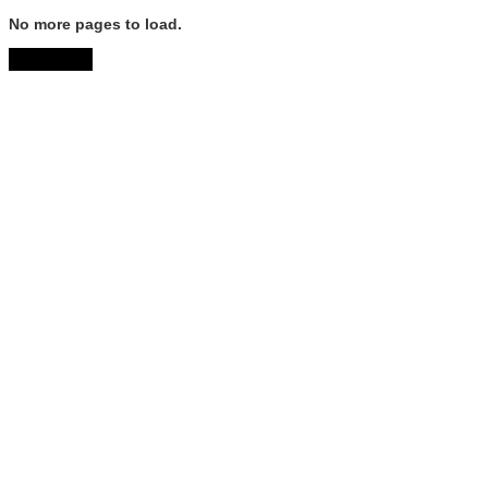
No more pages to load.
View More