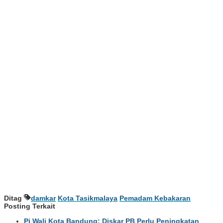
Ditag
damkar
Kota Tasikmalaya
Pemadam Kebakaran
Posting Terkait
Pj Wali Kota Bandung: Diskar PB Perlu Peningkatan