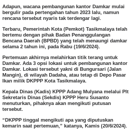
Adapun, wacana pembangunan kantor Damkar mulai
bergulir pada pertengahan tahun 2023 lalu, namun
rencana tersebut nyaris tak terdengar lagi.
Terbaru, Pemerintah Kota (Pemkot) Tasikmalaya telah
bertemu dengan pihak Badan Penanggulangan
Bencana Daerah (BPBD) yang telah menaungi damkar
selama 2 tahun ini, pada Rabu (19/6/2024).
Pertemuan akhirnya melahirkan titik terang untuk
Damkar. Ada 3 opsi lokasi untuk pembangunan kantor
Damkar. Lokasi tersebut yakni di Bungursari (Jalan
Mangin), di wilayah Dadaha, atau tetap di Depo Pasar
Ikan milik DKPPP Kota Tasikmalaya.
Kepala Dinas (Kadis) KPPP Adang Mulyana melalui Plt
Sekretaris Dinas (Sekdis) KPPP Heru Susanto
menuturkan, pihaknya akan mengikuti putusan
tersebut.
“DKPPP tinggal mengikuti apa yang diputuskan
kemarin saat pertemuan,” katanya, Kamis (20/6/2024).