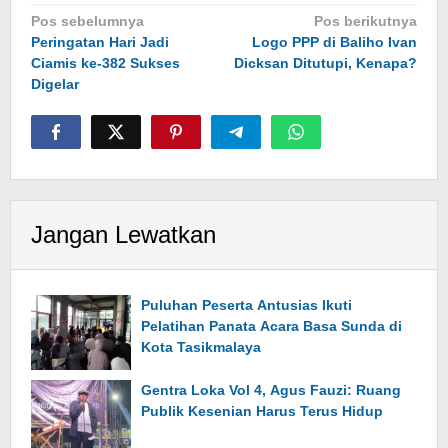
Navigasi
Pos sebelumnya
Pos berikutnya
Peringatan Hari Jadi
Logo PPP di Baliho Ivan
pos
Ciamis ke-382 Sukses
Dicksan Ditutupi, Kenapa?
Digelar
Jangan Lewatkan
Puluhan Peserta Antusias Ikuti
Pelatihan Panata Acara Basa Sunda di
Kota Tasikmalaya
Gentra Loka Vol 4, Agus Fauzi: Ruang
Publik Kesenian Harus Terus Hidup