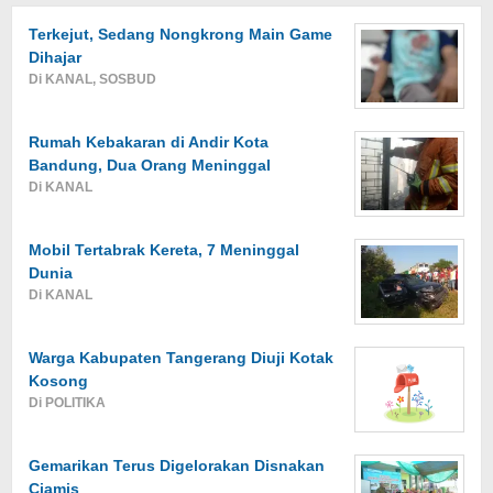
Terkejut, Sedang Nongkrong Main Game
Dihajar
Di KANAL, SOSBUD
Rumah Kebakaran di Andir Kota
Bandung, Dua Orang Meninggal
Di KANAL
Mobil Tertabrak Kereta, 7 Meninggal
Dunia
Di KANAL
Warga Kabupaten Tangerang Diuji Kotak
Kosong
Di POLITIKA
Gemarikan Terus Digelorakan Disnakan
Ciamis