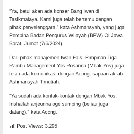
“Ya, betul akan ada konser Bang Iwan di
Tasikmalaya. Kami juga telah bertemu dengan
pihak penyelenggara,” kata Ashmansyah, yang juga
Pembina Badan Pengurus Wilayah (BPW) Oi Jawa
Barat, Jumat (7/6/2024).
Dari pihak manajemen Iwan Fals, Pimpinan Tiga
Rambu Management Yos Rosanna (Mbak Yos) juga
telah ada komunikasi dengan Acong, sapaan akrab
Ashmansyah Timutiah.
“Ya sudah ada kontak-kontak dengan Mbak Yos,
Inshallah anjeunna ogé sumping (beliau juga
datang),” kata Acong.
Post Views:
3,295