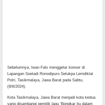
Sebelumnya, Iwan Fals menggelar konser di
Lapangan Soetadi Ronodipuro Setukpa Lemdiklat
Polri, Tasikmalaya, Jawa Barat pada Sabtu,
(8/6/2024).
Kota Tasikmalaya, Jawa Barat menjadi kota kedua
yang disambangi pemilik lagu ‘Bongkar itu dalam