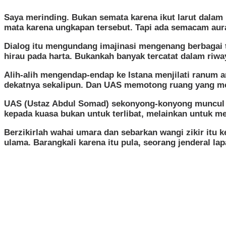
Saya merinding. Bukan semata karena ikut larut dalam ‘
mata karena ungkapan tersebut. Tapi ada semacam aura
Dialog itu mengundang imajinasi mengenang berbagai to
hirau pada harta. Bukankah banyak tercatat dalam riway
Alih-alih mengendap-endap ke Istana menjilati ranum 
dekatnya sekalipun. Dan UAS memotong ruang yang me
UAS (Ustaz Abdul Somad) sekonyong-konyong muncul da
kepada kuasa bukan untuk terlibat, melainkan untuk me
Berzikirlah wahai umara dan sebarkan wangi zikir itu 
ulama. Barangkali karena itu pula, seorang jenderal l