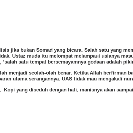
lisis jika bukan Somad yang bicara. Salah satu yang mem
tidak. Ustaz muda itu melompat melampaui usianya masu
, ‘salah satu tempat bersemayamnya godaan adalah pikir
h menjadi seolah-olah benar. Ketika Allah berfirman ba
sasaran utama serangannya. UAS tidak mau mengakali nur
, ‘Kopi yang diseduh dengan hati, manisnya akan sampai 