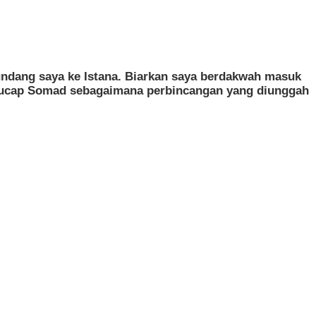
 undang saya ke Istana. Biarkan saya berdakwah masuk
,” ucap Somad sebagaimana perbincangan yang diunggah