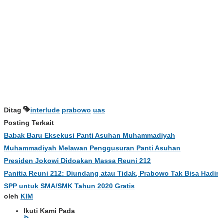
Ditag
interlude
prabowo
uas
Posting Terkait
Babak Baru Eksekusi Panti Asuhan Muhammadiyah
Muhammadiyah Melawan Penggusuran Panti Asuhan
Presiden Jokowi Didoakan Massa Reuni 212
Panitia Reuni 212: Diundang atau Tidak, Prabowo Tak Bisa Hadi
SPP untuk SMA/SMK Tahun 2020 Gratis
oleh
KIM
Ikuti Kami Pada