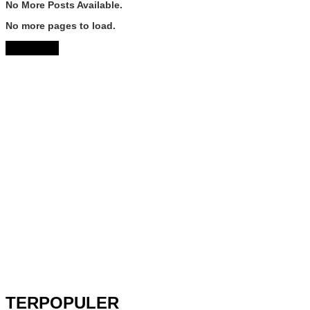
No More Posts Available.
No more pages to load.
View More
TERPOPULER