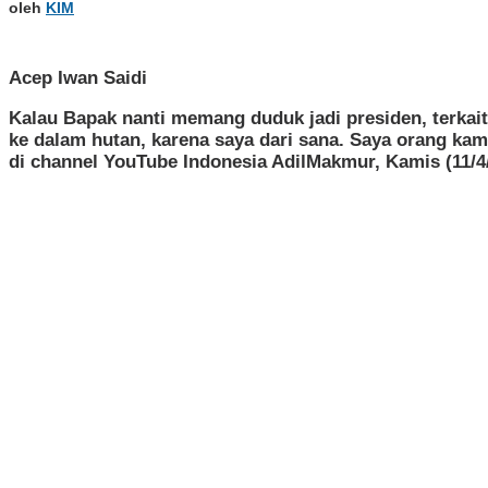
oleh
KIM
Acep Iwan Saidi
Kalau Bapak nanti memang duduk jadi presiden, terkai
ke dalam hutan, karena saya dari sana. Saya orang k
di channel YouTube Indonesia AdilMakmur, Kamis (11/4/