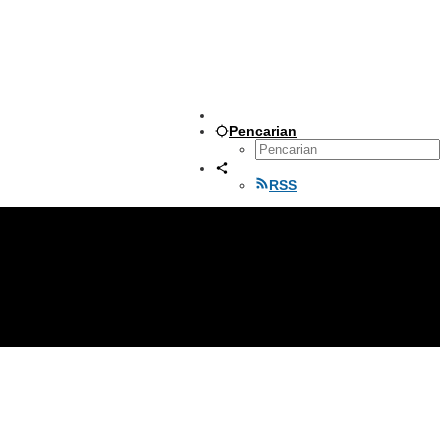
Pencarian
RSS