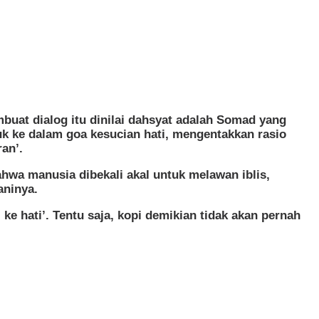
buat dialog itu dinilai dahsyat adalah Somad yang
k ke dalam goa kesucian hati, mengentakkan rasio
an’.
hwa manusia dibekali akal untuk melawan iblis,
aninya.
ke hati’. Tentu saja, kopi demikian tidak akan pernah